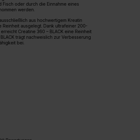
nd Fisch oder durch die Einnahme eines
enommen werden.
ausschließlich aus hochwertigem Kreatin
e Reinheit ausgelegt. Dank ultrafeiner 200-
 erreicht Creatine 360 – BLACK eine Reinheit
 BLACK trägt nachweislich zur Verbesserung
higkeit bei.