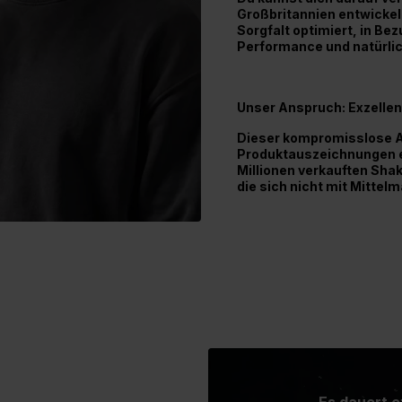
Großbritannien entwickeln
Sorgfalt optimiert, in Be
Performance und natürli
Unser Anspruch: Exzelle
Dieser kompromisslose A
Produktauszeichnungen ei
Millionen verkauften Shak
die sich nicht mit Mittel