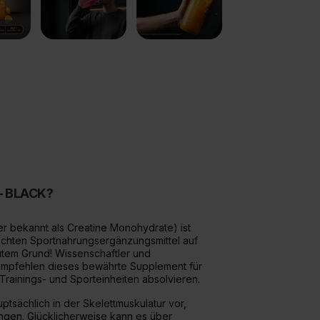
 – BLACK?
er bekannt als Creatine Monohydrate) ist
schten Sportnahrungsergänzungsmittel auf
tem Grund! Wissenschaftler und
mpfehlen dieses bewährte Supplement für
 Trainings- und Sporteinheiten absolvieren.
ptsächlich in der Skelettmuskulatur vor,
engen. Glücklicherweise kann es über