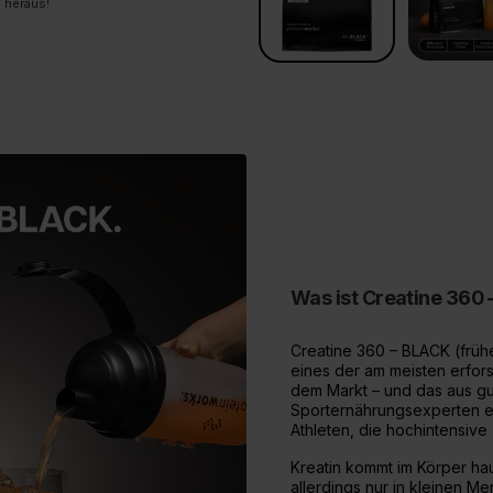
endung heraus!
Was ist Creatine 360
Creatine 360 – BLACK (früh
eines der am meisten erfor
dem Markt – und das aus gu
Sporternährungsexperten e
Athleten, die hochintensive
Kreatin kommt im Körper hau
allerdings nur in kleinen M