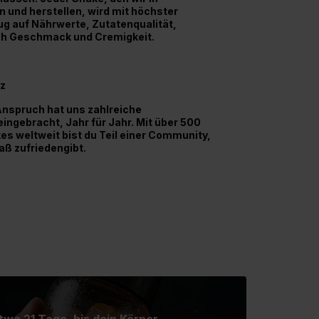
 und herstellen, wird mit höchster
zug auf Nährwerte, Zutatenqualität,
ch Geschmack und Cremigkeit.
nz
nspruch hat uns zahlreiche
ngebracht, Jahr für Jahr. Mit über 500
es weltweit bist du Teil einer Community,
maß zufriedengibt.