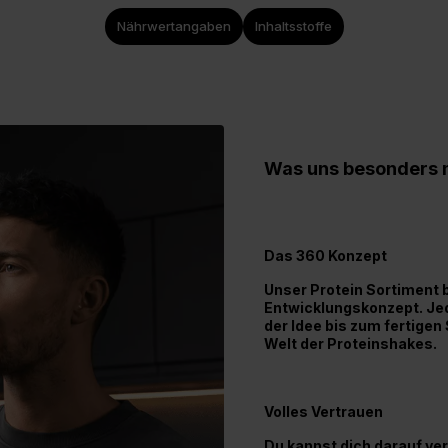
Nährwertangaben
Inhaltsstoffe
Was uns besonders 
Das 360 Konzept
Unser Protein Sortiment 
Entwicklungskonzept. Jed
der Idee bis zum fertigen
Welt der Proteinshakes.
Volles Vertrauen
Du kannst dich darauf ver