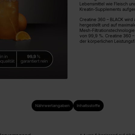
Lebensmittel wie Fleisch u
Kreatin-Supplements aufg
Creatine 360 – BLACK wird 
hergestellt und auf maximal
Mesh-Filtrationstechnologie
von 99,9 %. Creatine 360 –
der körperlichen Leistungsfä
Nährwertangaben
Inhaltsstoffe