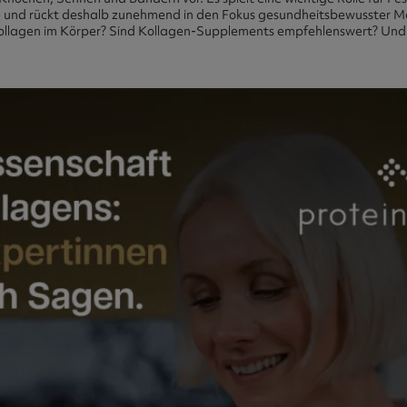
 und rückt deshalb zunehmend in den Fokus gesundheitsbewusster Mensc
Kollagen im Körper? Sind Kollagen-Supplements empfehlenswert? Und: