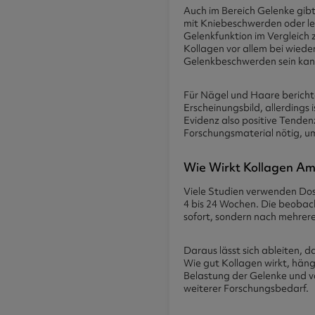
Auch im Bereich Gelenke gib
mit Kniebeschwerden oder lei
Gelenkfunktion im Vergleich z
Kollagen vor allem bei wie
Gelenkbeschwerden sein kan
Für Nägel und Haare bericht
Erscheinungsbild, allerdings 
Evidenz also positive Tenden
Forschungsmaterial nötig, um
Wie Wirkt Kollagen Am
Viele Studien verwenden Do
4 bis 24 Wochen. Die beoba
sofort, sondern nach mehrer
Daraus lässt sich ableiten, d
Wie gut Kollagen wirkt, hän
Belastung der Gelenke und v
weiterer Forschungsbedarf.