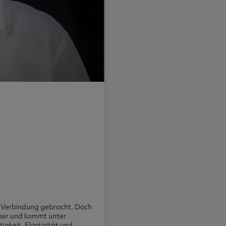
in Verbindung gebracht. Doch
örper und kommt unter
igkeit, Elastizität und