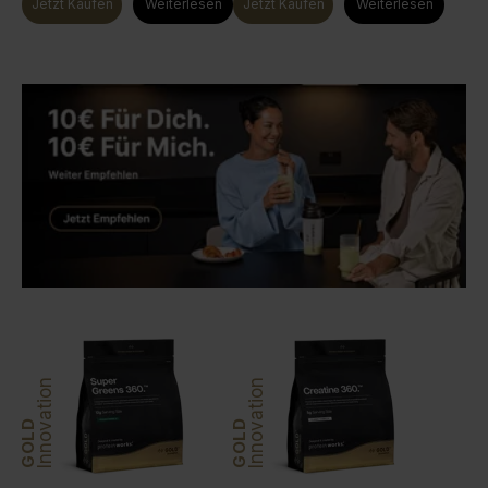
Jetzt Kaufen
Weiterlesen
Jetzt Kaufen
Weiterlesen
Innovation
Innovation
GOLD
GOLD