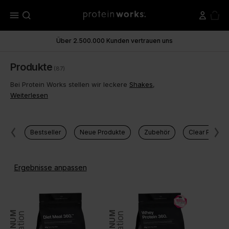
menu
Über 2.500.000 Kunden vertrauen uns
Produkte
(87)
Bei Protein Works stellen wir leckere
Shakes
,
Weiterlesen
Bestseller
Neue Produkte
Zubehör
Clear Protei
Ergebnisse anpassen