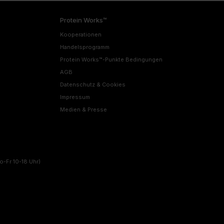
Protein Works™
Kooperationen
Handelsprogramm
Protein Works™-Punkte Bedingungen
AGB
Datenschutz & Cookies
Impressum
Medien & Presse
o-Fr 10-18 Uhr)