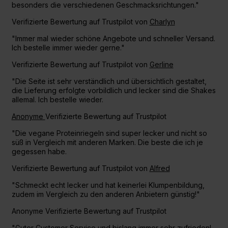
besonders die verschiedenen Geschmacksrichtungen."
Verifizierte Bewertung auf Trustpilot von
Charlyn
"Immer mal wieder schöne Angebote und schneller Versand.
Ich bestelle immer wieder gerne."
Verifizierte Bewertung auf Trustpilot von
Gerline
"Die Seite ist sehr verständlich und übersichtlich gestaltet,
die Lieferung erfolgte vorbildlich und lecker sind die Shakes
allemal. Ich bestelle wieder.
Anonyme
Verifizierte Bewertung auf Trustpilot
"Die vegane Proteinriegeln sind super lecker und nicht so
süß in Vergleich mit anderen Marken. Die beste die ich je
gegessen habe.
Verifizierte Bewertung auf Trustpilot von
Alfred
"Schmeckt echt lecker und hat keinerlei Klumpenbildung,
zudem im Vergleich zu den anderen Anbietern günstig!"
Anonyme Verifizierte Bewertung auf Trustpilot
"Guter Customer Service und bislang immer sehr zufrieden!