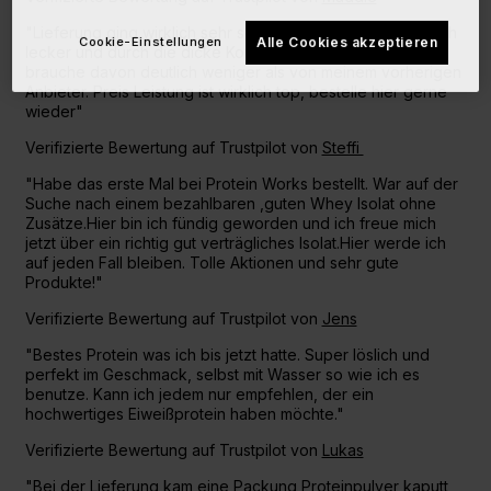
"Lieferung ging wirklich sehr schnell. Das Protein ist zienlich
Cookie-Einstellungen
Alle Cookies akzeptieren
lecker und durch die dicke Konsistebz sehr ergiebig,
brauche davon deutlich weniger als von meinem vorherigen
Anbieter. Preis Leistung ist wirklich top, bestelle hier gerne
wieder"
Verifizierte Bewertung auf Trustpilot von
Steffi
"Habe das erste Mal bei Protein Works bestellt. War auf der
Suche nach einem bezahlbaren ,guten Whey Isolat ohne
Zusätze.Hier bin ich fündig geworden und ich freue mich
jetzt über ein richtig gut verträgliches Isolat.Hier werde ich
auf jeden Fall bleiben. Tolle Aktionen und sehr gute
Produkte!"
Verifizierte Bewertung auf Trustpilot von
Jens
"Bestes Protein was ich bis jetzt hatte. Super löslich und
perfekt im Geschmack, selbst mit Wasser so wie ich es
benutze. Kann ich jedem nur empfehlen, der ein
hochwertiges Eiweißprotein haben möchte."
Verifizierte Bewertung auf Trustpilot von
Lukas
"Bei der Lieferung kam eine Packung Proteinpulver kaputt