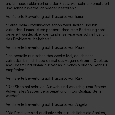
an. Ich habe reklamiert und der Ersatz war sehr unkompliziert
und schnell! Werde ich wieder bestellen."
Verifizierte Bewertung auf Trustpilot von
Ismail
"Kaufe beim ProteinWorks schon zwei Jahren und bin
zufrieden. Einmal ist mir passiert, dass eine Bestellung spät
geliefert wurde, aber die Kundenservice war schnell da, um
das Problem zu beheben."
Verifizierte Bewertung auf Trustpilot von
Paula
"Ich bestelle nun schon das zweite Mal, da ich sehr
zufrieden bin, ich habe einmal das vegan extrem in Cookies
and Cream und einmal nur vegan in Schoko bueno. Sehr zu
empfehlen "
Verifizierte Bewertung auf Trustpilot von
Raik
"Der Shop hat sehr viel Auswahl und wirklich gutem Protein
Pulver, alles Sauber verarbeitet und in top Qualität. Gern
wieder"
Verifizierte Bewertung auf Trustpilot von
Angela
"Die Produkte sind qualitativ sehr gut. Ich liebe die Shakes,