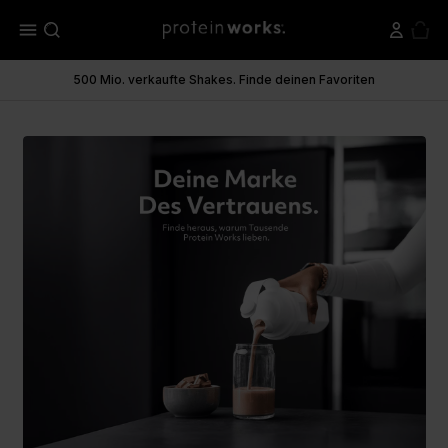
menu
500 Mio. verkaufte Shakes. Finde deinen Favoriten