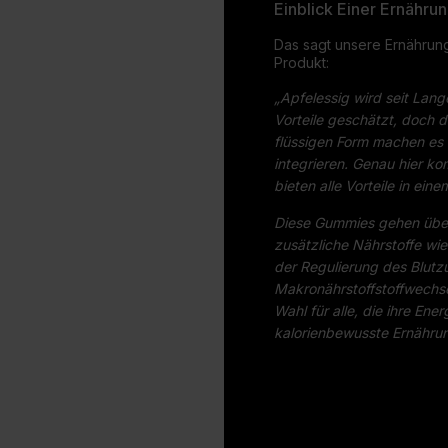
Einblick Einer Ernähru
Das sagt unsere Ernährung
Produkt:
„Apfelessig wird seit Lang
Vorteile geschätzt, doch 
flüssigen Form machen es o
integrieren. Genau hier k
bieten alle Vorteile in ei
Diese Gummies gehen über 
zusätzliche Nährstoffe wie
der Regulierung des Blut
Makronährstoffstoffwechse
Wahl für alle, die ihre Ene
kalorienbewusste Ernährun