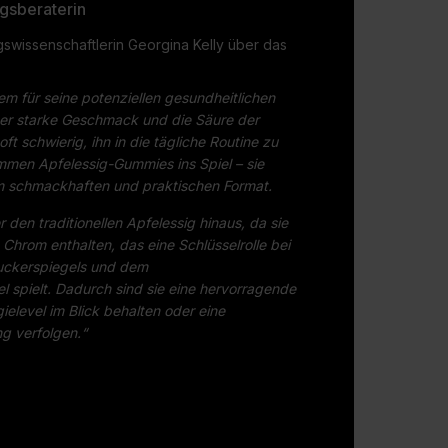
ngsberaterin
swissenschaftlerin Georgina Kelly über das
em für seine potenziellen gesundheitlichen
der starke Geschmack und die Säure der
ft schwierig, ihn in die tägliche Routine zu
ommen Apfelessig-Gummies ins Spiel – sie
nem schmackhaften und praktischen Format.
den traditionellen Apfelessig hinaus, da sie
 Chrom enthalten, das eine Schlüsselrolle bei
zuckerspiegels und dem
l spielt. Dadurch sind sie eine hervorragende
rgielevel im Blick behalten oder eine
g verfolgen.“