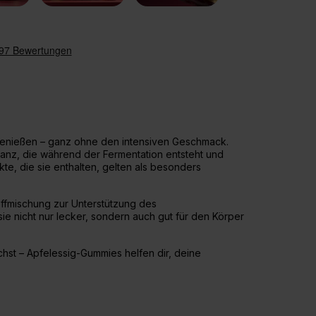
u genießen – ganz ohne den intensiven Geschmack.
stanz, die während der Fermentation entsteht und
kte, die sie enthalten, gelten als besonders
offmischung zur Unterstützung des
e nicht nur lecker, sondern auch gut für den Körper
chst – Apfelessig-Gummies helfen dir, deine