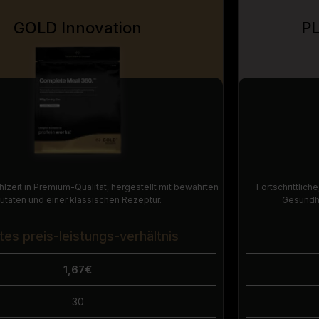
GOLD Innovation
PL
lzeit in Premium-Qualität, hergestellt mit bewährten
Fortschrittlich
utaten und einer klassischen Rezeptur.
Gesundhe
tes preis-leistungs-verhältnis
1,67€
30