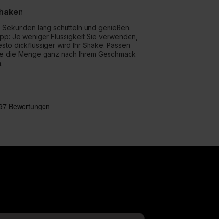
haken
0 Sekunden lang schütteln und genießen.
ipp: Je weniger Flüssigkeit Sie verwenden,
esto dickflüssiger wird Ihr Shake. Passen
ie die Menge ganz nach Ihrem Geschmack
.