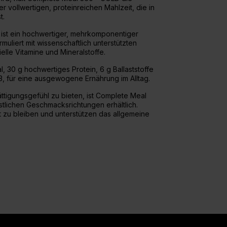
er vollwertigen, proteinreichen Mahlzeit, die in
t.
ist ein hochwertiger, mehrkomponentiger
muliert mit wissenschaftlich unterstützten
elle Vitamine und Mineralstoffe.
l, 30 g hochwertiges Protein, 6 g Ballaststoffe
 für eine ausgewogene Ernährung im Alltag.
ättigungsgefühl zu bieten, ist Complete Meal
tlichen Geschmacksrichtungen erhältlich.
tt zu bleiben und unterstützen das allgemeine