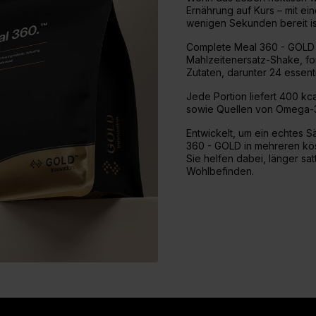
Ernährung auf Kurs – mit ein
wenigen Sekunden bereit is
Complete Meal 360 - GOLD 
Mahlzeitenersatz-Shake, for
Zutaten, darunter 24 essenti
Jede Portion liefert 400 kca
sowie Quellen von Omega-3,
Entwickelt, um ein echtes S
360 - GOLD in mehreren kös
Sie helfen dabei, länger sa
Wohlbefinden.