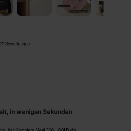
eit, in wenigen Sekunden
rd, hält Complete Meal 360 - GOLD die