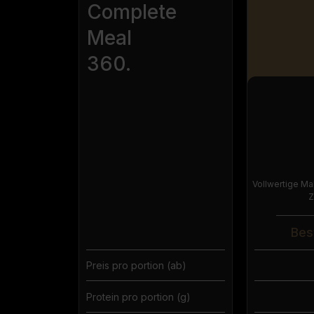
Complete
Meal
360.
Vollwertige Mah
Z
Bes
Preis pro portion (ab)
Protein pro portion (g)