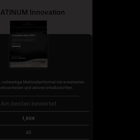
ATINUM Innovation
e, vollwertige Mahlzeitenformel mit erweiterten
itsvorteilen und aktiven Inhaltsstoffen.
Am besten bewertet
1,90€
40