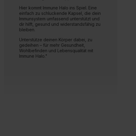
Hier kommt Immune Halo ins Spiel. Eine
einfach zu schluckende Kapsel, die dein
Immunsystem umfassend unterstützt und
dir hilft, gesund und widerstandsfähig zu
bleiben.
Unterstütze deinen Körper dabei, zu
gedeihen – für mehr Gesundheit,
Wohlbefinden und Lebensqualität mit
Immune Halo."