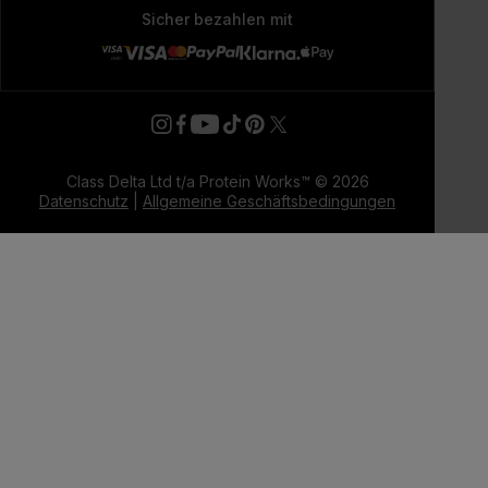
Sicher bezahlen mit
Class Delta Ltd t/a Protein Works™ © 2026
Datenschutz
|
Allgemeine Geschäftsbedingungen