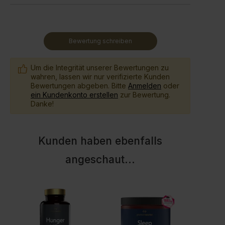
Bewertung schreiben
Um die Integrität unserer Bewertungen zu
wahren, lassen wir nur verifizierte Kunden
Bewertungen abgeben. Bitte
Anmelden
oder
ein Kundenkonto erstellen
zur Bewertung.
Danke!
Kunden haben ebenfalls
angeschaut
...