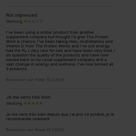
Not impressed
Wertung
I've been using a similar product from another
supplement company but thought I'd give The Protein
Work a chance. I've been taking Halo, multivitamins and
Vitamin D from The Protein Works and I've lost energy,
had the flu ( very rare for me) and have been very tired. I
do question the quality of the products and have now
moved back to my usual supplement company and a
vast change in energy and wellness. I've now binned all
3 products.
Rezension von
Peter
15.2.2025
Je me sens très bien
Wertung
Je me sens très bien depuis que j'ai pris ce produit, je le
recommande vivement
Rezension von
Rosie
13.7.2023