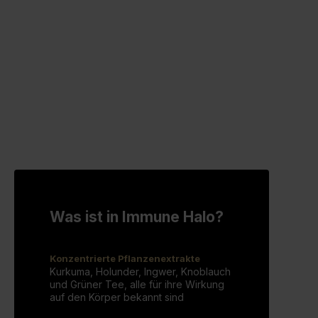
Was ist in Immune Halo?
Konzentrierte Pflanzenextrakte
Kurkuma, Holunder, Ingwer, Knoblauch
und Grüner Tee, alle für ihre Wirkung
auf den Körper bekannt sind