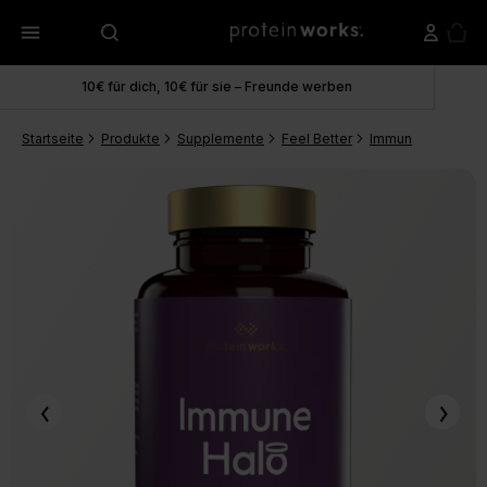
menu
10€ für dich, 10€ für sie – Freunde werben
Startseite
Produkte
Supplemente
Feel Better
Immune Halo
Im