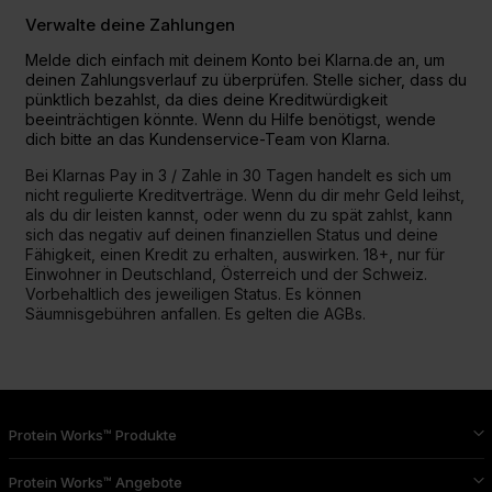
Verwalte deine Zahlungen
Melde dich einfach mit deinem Konto bei Klarna.de an, um
deinen Zahlungsverlauf zu überprüfen. Stelle sicher, dass du
pünktlich bezahlst, da dies deine Kreditwürdigkeit
beeinträchtigen könnte. Wenn du Hilfe benötigst, wende
dich bitte an das Kundenservice-Team von Klarna.
Bei Klarnas Pay in 3 / Zahle in 30 Tagen handelt es sich um
nicht regulierte Kreditverträge. Wenn du dir mehr Geld leihst,
als du dir leisten kannst, oder wenn du zu spät zahlst, kann
sich das negativ auf deinen finanziellen Status und deine
Fähigkeit, einen Kredit zu erhalten, auswirken. 18+, nur für
Einwohner in Deutschland, Österreich und der Schweiz.
Vorbehaltlich des jeweiligen Status. Es können
Säumnisgebühren anfallen. Es gelten die AGBs.
Protein Works™ Produkte
Protein Works™ Angebote