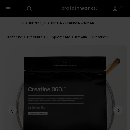
menu
10€ für dich, 10€ für sie – Freunde werben
Startseite
Produkte
Supplemente
Kreatin
Creatine 360
Creati