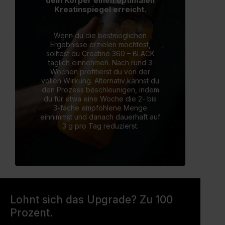
dein Körper einen optimalen
Kreatinspiegel erreicht.
Wenn du die bestmöglichen
Ergebnisse erzielen möchtest,
solltest du Creatine 360 – BLACK
täglich einnehmen. Nach rund 3
Wochen profitierst du von der
vollen Wirkung. Alternativ kannst du
den Prozess beschleunigen, indem
du für etwa eine Woche die 2- bis
3-fache empfohlene Menge
einnimmst und danach dauerhaft auf
3 g pro Tag reduzierst.
Lohnt sich das Upgrade? Zu 100
Prozent.