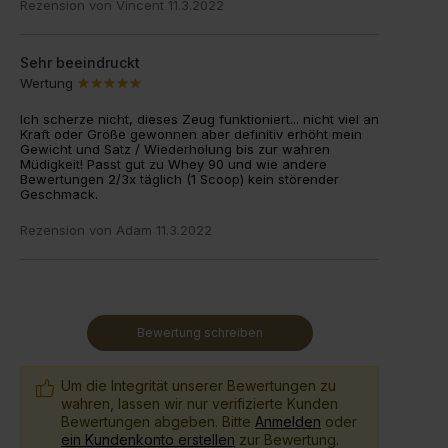
Rezension von
Vincent
11.3.2022
Sehr beeindruckt
Wertung
Ich scherze nicht, dieses Zeug funktioniert... nicht viel an
Kraft oder Größe gewonnen aber definitiv erhöht mein
Gewicht und Satz / Wiederholung bis zur wahren
Müdigkeit! Passt gut zu Whey 90 und wie andere
Bewertungen 2/3x täglich (1 Scoop) kein störender
Geschmack.
Rezension von
Adam
11.3.2022
Bewertung schreiben
Um die Integrität unserer Bewertungen zu
wahren, lassen wir nur verifizierte Kunden
Bewertungen abgeben. Bitte
Anmelden
oder
ein Kundenkonto erstellen
zur Bewertung.