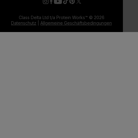
Class Delta Ltd t/a Protein Works™ © 2026
Datenschutz
|
Allgemeine Geschäftsbedingungen