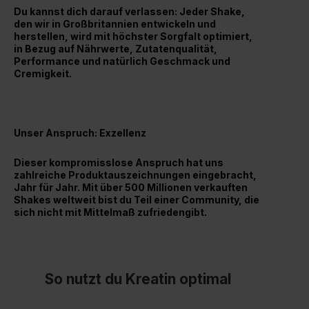
Du kannst dich darauf verlassen: Jeder Shake,
den wir in Großbritannien entwickeln und
herstellen, wird mit höchster Sorgfalt optimiert,
in Bezug auf Nährwerte, Zutatenqualität,
Performance und natürlich Geschmack und
Cremigkeit.
Unser Anspruch: Exzellenz
Dieser kompromisslose Anspruch hat uns
zahlreiche Produktauszeichnungen eingebracht,
Jahr für Jahr. Mit über 500 Millionen verkauften
Shakes weltweit bist du Teil einer Community, die
sich nicht mit Mittelmaß zufriedengibt.
So nutzt du Kreatin optimal