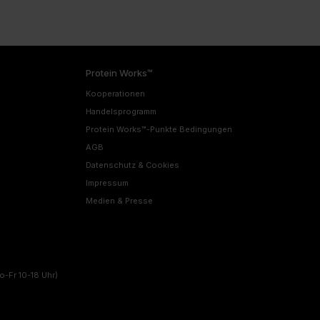
Protein Works™
Kooperationen
Handelsprogramm
Protein Works™-Punkte Bedingungen
AGB
Datenschutz & Cookies
Impressum
Medien & Presse
o-Fr 10-18 Uhr)