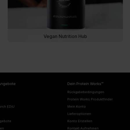
Vegan Nutrition Hub
Angebote
Dein Protein Works™
Rückgabebedingungen
Protein Works Produktfinder
urch EDiU
Mein Konto
Lieferoptionen
ngebote
Konto Erstellen
nen
Kontakt Aufnehmen