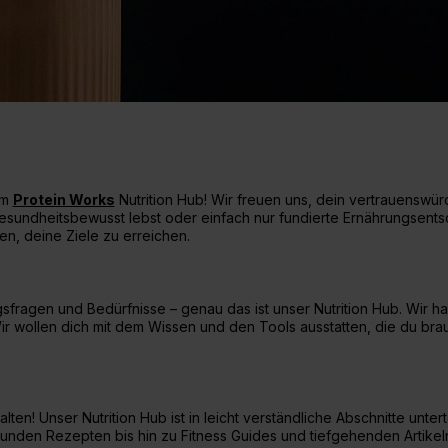
ine Extra
Endless Nootropic
Endless Coffee
em
Protein Works
Nutrition Hub! Wir freuen uns, dein vertrauenswü
gesundheitsbewusst lebst oder einfach nur fundierte Ernährungsents
fen, deine Ziele zu erreichen.
rungsfragen und Bedürfnisse – genau das ist unser Nutrition Hub. Wir
Wir wollen dich mit dem Wissen und den Tools ausstatten, die du br
halten! Unser Nutrition Hub ist in leicht verständliche Abschnitte unt
nden Rezepten bis hin zu Fitness Guides und tiefgehenden Artikeln 