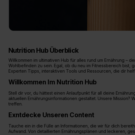
Glucosam
Nutrition Hub Überblick
Willkommen im ultimativen Hub für alles rund um Ernährung – d
Wohlbefinden zu sein. Egal, ob du neu im Fitnessbereich bist, 
Experten Tipps, interaktiven Tools und Ressourcen, die dir hel
Willkommen Im Nutrition Hub
Stell dir vor, du hättest einen Anlaufpunkt für all deine Ernäh
aktuellen Ernährungsinformationen gestaltet. Unsere Mission? 
treffen.
Exntdecke Unseren Content
Tauche ein in die Fülle an Informationen, die wir für dich bereit
Aufwand. Von detaillierten Ernährungsplänen und leckeren, gesu