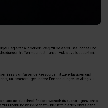
rdiger Begleiter auf deinem Weg zu besserer Gesundheit und
cheidungen treffen möchtest – unser Hub ist vollgepackt mit
 haben ihn als umfassende Ressource mit zuverlässigen und
auchst, um smartere, gesündere Entscheidungen im Alltag zu
erteilt, sodass du schnell findest, wonach du suchst – ganz ohne
zur Ernährungswissenschaft – hier ist für jeden etwas dabei.