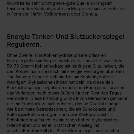
Grund ist es sehr wichtig eine gute Quelle an langsam
feisetzenden Kohlenhydrate am Morgen zu sich zu nehmen
in Form von Hafer, Vollkorntoast oder Granola.
Energie Tanken Und Blutzuckerspiegel
Regulieren.
Ohne Zweifel sind Kohlenhydrate unsere primären
Energiequellen im Körper, weshalb es sinnvoll ist zwischen
50-70 Gramm Kohlenhydrate mit niedrigem GI zu haben, die
den Körper nach und nach mit Energie versorgen über den
Tag hinweg. Es sollte sich hierbei um Kohlenhydrate mit
niedrigem Glykämischen Index handeln, da diese den
Blutzuckerspiegel regulieren und einen Energieabsturz und
das Verlangen nach etwas Süßem für den Rest des Tages
verhindern. Diese Erfahrung wird oft von Menschen gemacht
die ein Frühstück zu sich nehmen, das an Qualität mangelt
wie bestimmte Getreidesorten, die mit Schokolade und
Süßungsmittel überzogen sind oder Weißbrottoast mit
Schokolodenaufstrich, da sie einen hohen glykämischen
Index haben und einen drastischen Anstieg mit
anschließendem Fall des Blutzuckerspiegels verursachen,