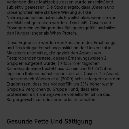
Verlangen diese Mahlzeit zu essen wurde anschließend
subjektiv gemessen. Die Studie ergab, dass „Casein und
Erbsenprotein eine stärkere Wirkung auf die
Nahrungsaufnahme haben als Eiweißshakes wenn sie vor
der Mahlzeit getrunken werden“. Das heißt, Casein und
Erbsenprotein verlängern das Sättigungsgefühl und stillen
den Hunger länger als Whey Protein.
Diese Ergebnisse werden von Forschern des Ernährungs
und Toxikologie Forschungsinstitut an der Universität in
Maastricht unterstützt, die gezielt den Appetit von
Testprobanden testete, dessen Ernährungsweisen 2
Gruppen aufgeteilt wurde; (1) 10% ihrer täglichen
Kalorienaufnahme besteht aus Casein und (2) 25% ihrer
täglichen Kalorienaufnahme besteht aus Casein. Die Ananda
Hochstenbach-Waelen et al (2009) schlussfolgerte aus den
Ergebnissen, dass das Völlegefühl um 33% höher war in
Gruppe 2 verglichen zu Gruppe 1 und, dass eine
proteinreiche Ernährungsweise vorteilhafter ist um das
Körpergewicht zu reduzieren oder zu erhalten.
Gesunde Fette Und Sättigung