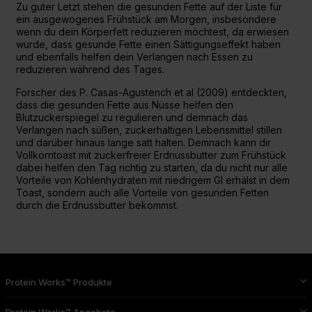
Zu guter Letzt stehen die gesunden Fette auf der Liste für
ein ausgewogenes Frühstück am Morgen, insbesondere
wenn du dein Körperfett reduzieren möchtest, da erwiesen
wurde, dass gesunde Fette einen Sättigungseffekt haben
und ebenfalls helfen dein Verlangen nach Essen zu
reduzieren während des Tages.
Forscher des P. Casas-Agustench et al (2009) entdeckten,
dass die gesunden Fette aus Nüsse helfen den
Blutzuckerspiegel zu regulieren und demnach das
Verlangen nach süßen, zuckerhaltigen Lebensmittel stillen
und darüber hinaus lange satt halten. Demnach kann dir
Vollkorntoast mit zuckerfreier Erdnussbutter zum Frühstück
dabei helfen den Tag richtig zu starten, da du nicht nur alle
Vorteile von Kohlenhydraten mit niedrigem GI erhälst in dem
Toast, sondern auch alle Vorteile von gesunden Fetten
durch die Erdnussbutter bekommst.
Protein Works™ Produkte