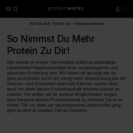
menu
10€ für dich, 10€ für sie – Freunde werben
So Nimmst Du Mehr
Protein Zu Dir!
Wie bereits im ersten Teil erwähnt sollten proteinhaltige
Lebensmittel Hauptbestandteil einer ausgewogenen und
gesunden Ernährung sein. Wir haben dir gezeigt wie du
ganz problemlos durch ein wenig mehr Abwechslung bei der
Gemüse- und Snackwahl einerseits Kalorien sparen aber
auch vor allem deinen Proteinhaushalt erhöhen kannst. Im
zweiten Teil wollen wir dir weitere Möglichkeiten zeigen
ganz bequem deinen Proteinhaushalt zu erhöhen. Da es im
ersten Teil vor allem um naturbelassene Lebensmittel ging,
geht es jetzt im zweiten Teil um Desserts.