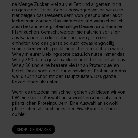
ne Menge Zucker, viel zu viel Fett und allgemein nicht
an gesundes Essen. Genau deswegen wollen wir euch
hier zeigen das Desserts sehr wohl gesund aber auch
lecker sein können. Das einfachste und wahrscheinlich
auch bekannteste proteinhaltige Dessert sind Bananen
Pfannkuchen. Gemacht werden sie natürlich vor allem
aus Bananen, da diese aber nur wenig Protein
enthalten und das ganze so auch etwas langweilig
schmecken würde, packt ihr am besten noch ein wenig
Whey in eurer Lieblingssorte dazu. Ich nutze immer das
Whey 360 da es geschmacklich noch besser ist als das
Whey 80 und eine breitere vielfalt an Proteinquellen
bietet. Dazu noch ein Ei für zusätzliches Protein und das
war's auch schon mit den Hauptzutaten. Das ganze
Rezept findet ihr unten.
Wenn es trotzdem mal schnell gehen soll bieten wir von
PW eine breite Auswahl an sowohl tierischen als auch
pflanzlichen Proteinpulvern. Eine Auswahl an sowohl
pflanzlichen als auch tierischen Eiweißquellen findest
du hier.
SHOP DIE SHAKES