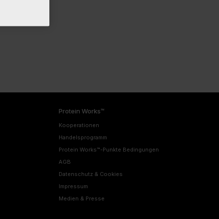
Protein Works™
Kooperationen
Handelsprogramm
Protein Works™-Punkte Bedingungen
AGB
Datenschutz & Cookies
Impressum
Medien & Presse