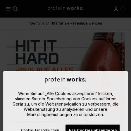
menu
10€ für dich, 10€ für sie – Freunde werben
Wenn Sie auf „Alle Cookies akzeptieren“ klicken,
stimmen Sie der Speicherung von Cookies auf Ihrem
Gerät zu, um die Websitenavigation zu verbessern, die
Websitenutzung zu analysieren und unsere
Marketingbemühungen zu unterstützen.
Cookie-Einstellungen
Alle Cookies akzeptieren