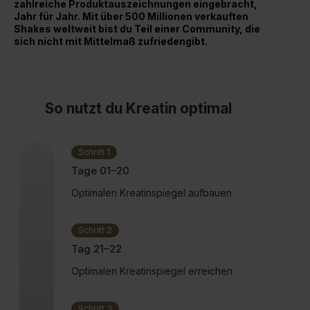
zahlreiche Produktauszeichnungen eingebracht,
Jahr für Jahr. Mit über 500 Millionen verkauften
Shakes weltweit bist du Teil einer Community, die
sich nicht mit Mittelmaß zufriedengibt.
So nutzt du Kreatin optimal
Schritt 1
Tage 01–20
Optimalen Kreatinspiegel aufbauen
Schritt 2
Tag 21–22
Optimalen Kreatinspiegel erreichen
Schritt 3