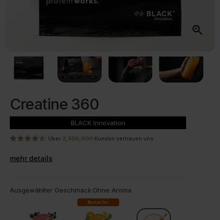
Creatine 360
BLACK
Innovation
Über
2,500,000
Kunden vertrauen uns
mehr details
Ausgewählter Geschmack:
Ohne Aroma
Bestseller