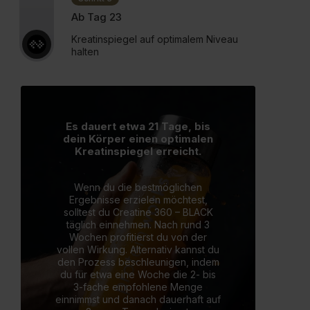
Ab Tag 23
Kreatinspiegel auf optimalem Niveau
halten
Es dauert etwa 21 Tage, bis
dein Körper einen optimalen
Kreatinspiegel erreicht.
Wenn du die bestmöglichen
Ergebnisse erzielen möchtest,
solltest du Creatine 360 – BLACK
täglich einnehmen. Nach rund 3
Wochen profitierst du von der
vollen Wirkung. Alternativ kannst du
den Prozess beschleunigen, indem
du für etwa eine Woche die 2- bis
3-fache empfohlene Menge
einnimmst und danach dauerhaft auf