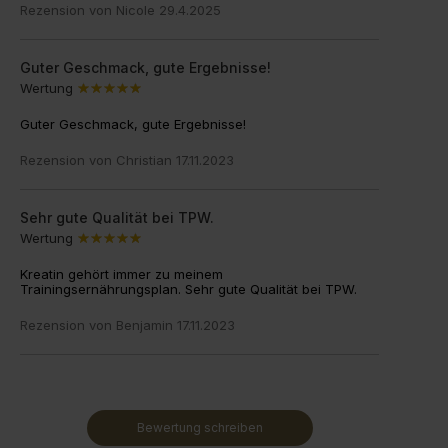
Rezension von
Nicole
29.4.2025
Guter Geschmack, gute Ergebnisse!
Wertung
Guter Geschmack, gute Ergebnisse!
Rezension von
Christian
17.11.2023
Sehr gute Qualität bei TPW.
Wertung
Kreatin gehört immer zu meinem
Trainingsernährungsplan. Sehr gute Qualität bei TPW.
Rezension von
Benjamin
17.11.2023
Bewertung schreiben