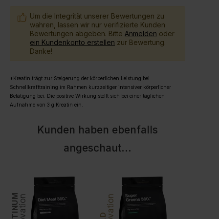
Um die Integrität unserer Bewertungen zu
wahren, lassen wir nur verifizierte Kunden
Bewertungen abgeben. Bitte
Anmelden
oder
ein Kundenkonto erstellen
zur Bewertung.
Danke!
*Kreatin trägt zur Steigerung der körperlichen Leistung bei
Schnellkrafttraining im Rahmen kurzzeitiger intensiver körperlicher
Betätigung bei. Die positive Wirkung stellt sich bei einer täglichen
Aufnahme von 3 g Kreatin ein.
Kunden haben ebenfalls
angeschaut
...
PLATINUM
PLATINUM
Innovation
Innovation
Innovation