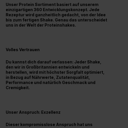
Unser Protein Sortiment basiert auf unserem
einzigartigen 360 Entwicklungskonzept. Jede
Rezeptur wird ganzheitlich gedacht, von der Idee
bis zum fertigen Shake. Genau das unterscheidet
uns in der Welt der Proteinshakes.
Volles Vertrauen
Du kannst dich darauf verlassen: Jeder Shake,
den wir in Großbritannien entwickeln und
herstellen, wird mit höchster Sorgfalt optimiert,
in Bezug auf Nährwerte, Zutatenqualität,
Performance und natürlich Geschmack und
Cremigkeit.
Unser Anspruch: Exzellenz
Dieser kompromisslose Anspruch hat uns