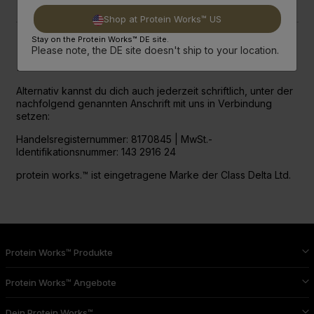
Shop at Protein Works™ US
Stay on the Protein Works™ DE site.
Please note, the DE site doesn't ship to your location.
Post
Alternativ kannst du dich auch jederzeit schriftlich, unter der
nachfolgend genannten Anschrift mit uns in Verbindung
setzen:
Handelsregisternummer: 8170845 | MwSt.-
Identifikationsnummer: 143 2916 24
protein works.™ ist eingetragene Marke der Class Delta Ltd.
Protein Works™ Produkte
Protein Works™ Angebote
Dein Protein Works™