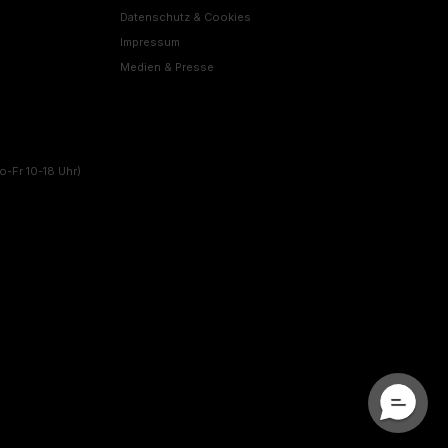
Datenschutz & Cookies
Impressum
Medien & Presse
o-Fr 10-18 Uhr)