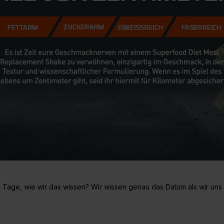
ine Extra
Endless Nootropic
Endless Coffee
m
 Tage, wie wir das wissen? Wir wissen genau das Datum als wir uns