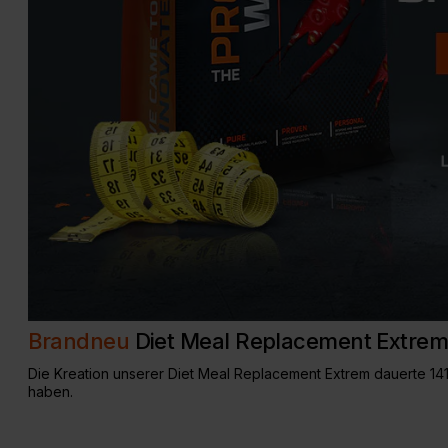
Glucosam
Brandneu
Diet Meal Replacement Extre
Die Kreation unserer Diet Meal Replacement Extrem dauerte 141
haben.