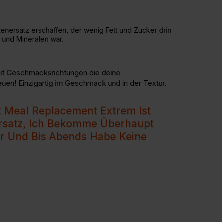
tenersatz erschaffen, der wenig Fett und Zucker drin
n und Mineralen war.
, mit Geschmacksrichtungen die deine
en! Einzigartig im Geschmack und in der Textur.
t Meal Replacement Extrem Ist
rsatz, Ich Bekomme Überhaupt
r Und Bis Abends Habe Keine