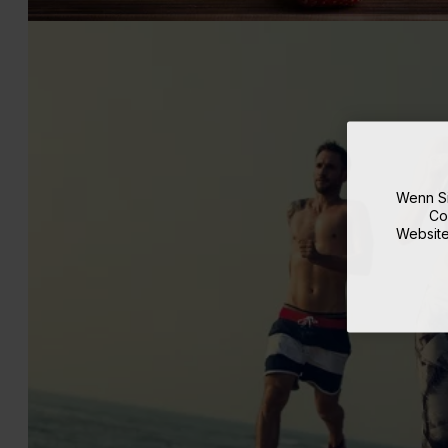
Wenn Si
Co
Website