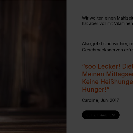
Wir wollten einen Mahlzei
hat aber voll mit Vitamine
Also, jetzt sind wir hier
Geschmacksnerven erfreu
“soo Lecker! Die
Meinen Mittagse
Keine Heißhunge
Hunger!”
Caroline, Juni 2017
JETZT KAUFEN!