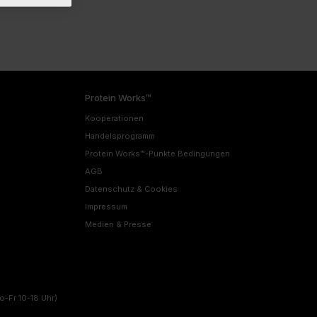
Protein Works™
Kooperationen
Handelsprogramm
Protein Works™-Punkte Bedingungen
AGB
Datenschutz & Cookies
Impressum
Medien & Presse
o-Fr 10-18 Uhr)