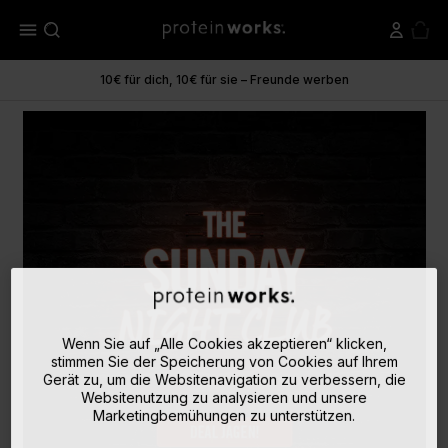
menu
10€ für dich, 10€ für sie – Freunde werben
Wenn Sie auf „Alle Cookies akzeptieren“ klicken,
stimmen Sie der Speicherung von Cookies auf Ihrem
Gerät zu, um die Websitenavigation zu verbessern, die
Websitenutzung zu analysieren und unsere
Marketingbemühungen zu unterstützen.