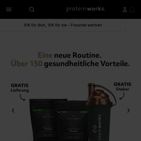
menu
10€ für dich, 10€ für sie – Freunde werben