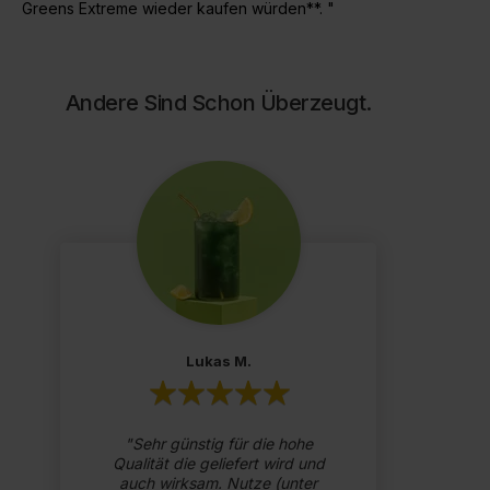
Greens Extreme wieder kaufen würden**. "
Andere Sind Schon Überzeugt.
Lukas M.
Sehr günstig für die hohe
Qualität die geliefert wird und
e
auch wirksam. Nutze (unter
ha