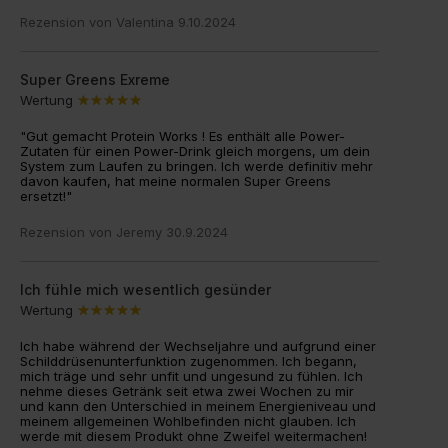
Rezension von
Valentina
9.10.2024
Super Greens Exreme
Wertung
"Gut gemacht Protein Works ! Es enthält alle Power-
Zutaten für einen Power-Drink gleich morgens, um dein
System zum Laufen zu bringen. Ich werde definitiv mehr
davon kaufen, hat meine normalen Super Greens
ersetzt!"
Rezension von
Jeremy
30.9.2024
Ich fühle mich wesentlich gesünder
Wertung
Ich habe während der Wechseljahre und aufgrund einer
Schilddrüsenunterfunktion zugenommen. Ich begann,
mich träge und sehr unfit und ungesund zu fühlen. Ich
nehme dieses Getränk seit etwa zwei Wochen zu mir
und kann den Unterschied in meinem Energieniveau und
meinem allgemeinen Wohlbefinden nicht glauben. Ich
werde mit diesem Produkt ohne Zweifel weitermachen!