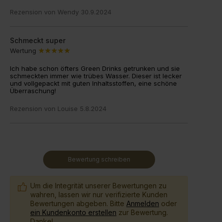
Rezension von
Wendy
30.9.2024
Schmeckt super
Wertung
Ich habe schon öfters Green Drinks getrunken und sie
schmeckten immer wie trübes Wasser. Dieser ist lecker
und vollgepackt mit guten Inhaltsstoffen, eine schöne
Überraschung!
Rezension von
Louise
5.8.2024
Bewertung schreiben
Um die Integrität unserer Bewertungen zu
wahren, lassen wir nur verifizierte Kunden
Bewertungen abgeben. Bitte
Anmelden
oder
ein Kundenkonto erstellen
zur Bewertung.
Danke!