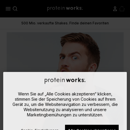
menu
500 Mio. verkaufte Shakes. Finde deinen Favoriten
Wenn Sie auf „Alle Cookies akzeptieren“ klicken,
stimmen Sie der Speicherung von Cookies auf Ihrem
Gerät zu, um die Websitenavigation zu verbessern, die
Websitenutzung zu analysieren und unsere
Marketingbemühungen zu unterstützen.