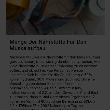
Menge Der Nährstoffe Für Den
Muskelaufbau
Nachdem wir über die Nährstoffe für den Muskelaufbau
geredet haben, ist es wichtig darüber zu sprechen, wie
viele Nährstoffe du in deiner Ernährung zu dir nehmen
solltest und obwohl es von Person zu Person
unterschiedlich ist, besteht die Grundlage aus 50%
Kohlenhydraten, 30% Protein und 20% Fett. Um eine
Vorstellung von deiner Kalorienaufnahme zu
bekommen, nehmen wir dein Gewicht in Kilo,
multiplizieren es mit 2,2, um dein Gewicht in Pfund (lbs)
zu erhalten, dann multipliziere dieses Ergebnis mit 17.
Für einen Mann mit 80 kg ist die Berechnung: 80kg x
2.2 = 176lbs x 17 = 2992 Kalorien pro Tag zur