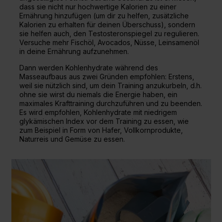
dass sie nicht nur hochwertige Kalorien zu einer
Ernährung hinzufügen (um dir zu helfen, zusätzliche
Kalorien zu erhalten für deinen Überschuss), sondern
sie helfen auch, den Testosteronspiegel zu regulieren.
Versuche mehr Fischöl, Avocados, Nüsse, Leinsamenöl
in deine Ernährung aufzunehmen.
Dann werden
Kohlenhydrate
während des
Masseaufbaus aus zwei Gründen empfohlen: Erstens,
weil sie nützlich sind, um dein Training anzukurbeln, d.h.
ohne sie wirst du niemals die Energie haben, ein
maximales Krafttraining durchzuführen und zu beenden.
Es wird empfohlen, Kohlenhydrate mit niedrigem
glykämischen Index vor dem Training zu essen, wie
zum Beispiel in Form von Hafer, Vollkornprodukte,
Naturreis und Gemüse zu essen.