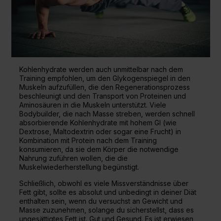
Kohlenhydrate werden auch unmittelbar nach dem
Training empfohlen, um den Glykogenspiegel in den
Muskeln aufzufüllen, die den Regenerationsprozess
beschleunigt und den Transport von Proteinen und
Aminosäuren in die Muskeln unterstützt. Viele
Bodybuilder, die nach Masse streben, werden schnell
absorbierende Kohlenhydrate mit hohem GI (wie
Dextrose, Maltodextrin oder sogar eine Frucht) in
Kombination mit Protein nach dem Training
konsumieren, da sie dem Körper die notwendige
Nahrung zuführen wollen, die die
Muskelwiederherstellung begünstigt.
Schließlich, obwohl es viele Missverständnisse über
Fett gibt, sollte es absolut und unbedingt in deiner Diät
enthalten sein, wenn du versuchst an Gewicht und
Masse zuzunehmen, solange du sicherstellst, dass es
ungesättigtes Fett ist. Gut und Gesund. Es ist erwiesen,