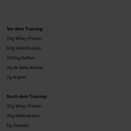
Vor dem Training:
20g
Whey Protein
60g
Haferflocken
200mg
Koffein
2g de
Beta Alanine
2g Arginin
Nach dem Training:
35g
Whey Protein
30g
Maltodextrin
5g
Glutamin