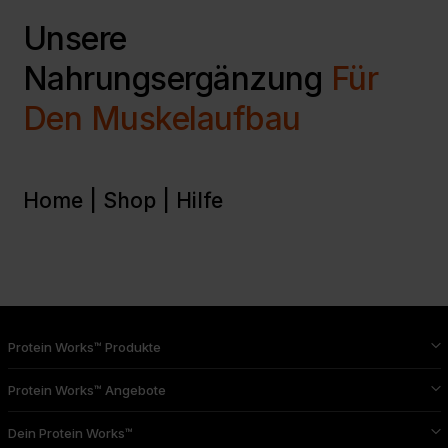
Unsere
Nahrungsergänzung
Für
Den Muskelaufbau
Home |
Shop |
Hilfe
Protein Works™ Produkte
Protein Works™ Angebote
Dein Protein Works™