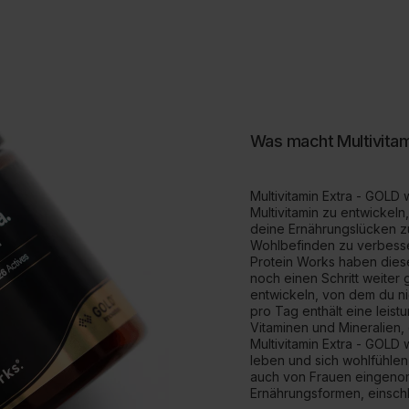
Was macht Multivitam
Multivitamin Extra - GOLD 
Multivitamin zu entwickel
deine Ernährungslücken z
Wohlbefinden zu verbesse
Protein Works haben dieses
noch einen Schritt weiter
entwickeln, von dem du n
pro Tag enthält eine leist
Vitaminen und Mineralien,
Multivitamin Extra - GOLD w
leben und sich wohlfühlen
auch von Frauen eingenom
Ernährungsformen, einschl