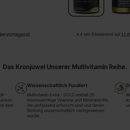
Das Kronjuwel Unserer Multivitamin Reihe.
Wissenschaftlich Fundiert
D
dir
Multivitamin Extra - GOLD enthält 26
N
lücken
lebenswichtige Vitamine und Mineralstoffe,
k
nd dein
die umfassend erforscht sind und deren
v
Wirkung wissenschaftlich nachgewiesen
wurde.