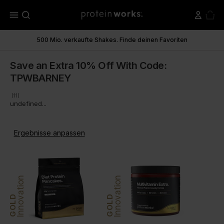
menu
500 Mio. verkaufte Shakes. Finde deinen Favoriten
Save an Extra 10% Off With Code:
TPWBARNEY
(11)
undefined...
Ergebnisse anpassen
Innovation
Innovation
GOLD
GOLD