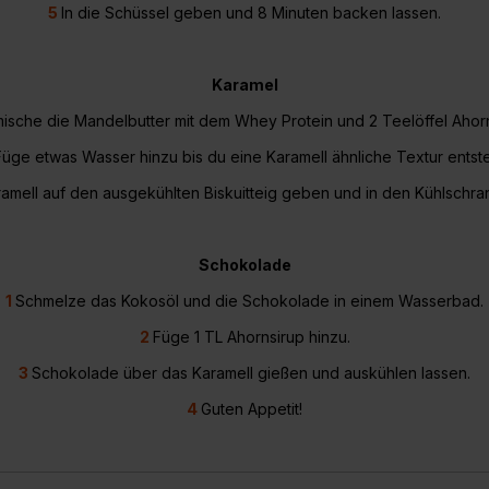
5
In die Schüssel geben und 8 Minuten backen lassen.
Karamel
ische die Mandelbutter mit dem Whey Protein und 2 Teelöffel Ahorn
Füge etwas Wasser hinzu bis du eine Karamell ähnliche Textur entste
amell auf den ausgekühlten Biskuitteig geben und in den Kühlschran
Schokolade
1
Schmelze das Kokosöl und die Schokolade in einem Wasserbad.
2
Füge 1 TL Ahornsirup hinzu.
3
Schokolade über das Karamell gießen und auskühlen lassen.
4
Guten Appetit!