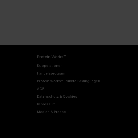
Protein Works™
Kooperationen
Handelsprogramm
Protein Works™-Punkte Bedingungen
AGB
Datenschutz & Cookies
Impressum
Medien & Presse