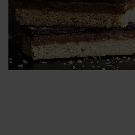
Glucosam