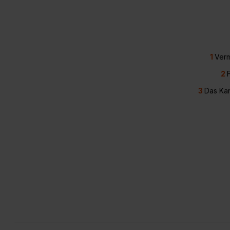
1
Verm
2
3
Das Kar