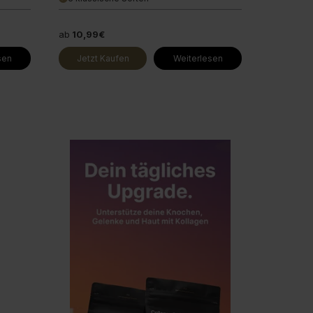
ab
10,99€
sen
Jetzt Kaufen
Weiterlesen