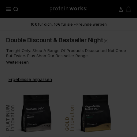
menu
10€ für dich, 10€ für sie – Freunde werben
Double Discount & Bestseller Night
(8)
Tonight Only: Shop A Range Of Products Discounted Not Once
But Twice. Plus Shop Our Bestseller Range...
Weiterlesen
Ergebnisse anpassen
PLATINUM
Innovation
Innovation
GOLD