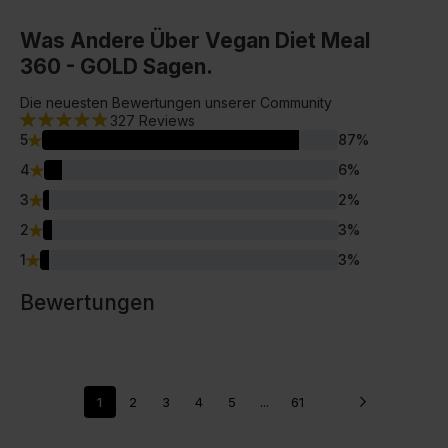
Was Andere Über Vegan Diet Meal
360 - GOLD Sagen.
Die neuesten Bewertungen unserer Community
327
Reviews
5
87
%
4
6
%
3
2
%
2
3
%
1
3
%
Bewertungen
1
2
3
4
5
...
61