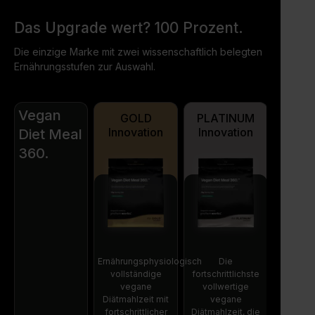
Das Upgrade wert? 100 Prozent.
Die einzige Marke mit zwei wissenschaftlich belegten
Ernährungsstufen zur Auswahl.
Vegan
GOLD
PLATINUM
Innovation
Innovation
Diet Meal
360.
Ernährungsphysiologisch
Die
vollständige
fortschrittlichste
vegane
vollwertige
Diätmahlzeit mit
vegane
fortschrittlicher
Diätmahlzeit, die