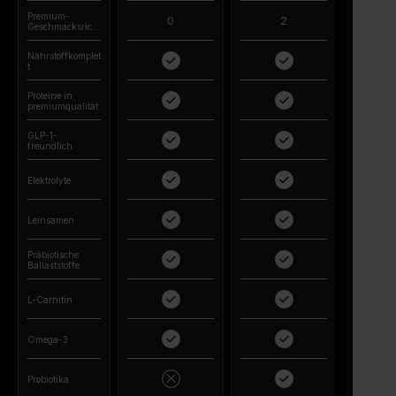
Premium-
0
2
Geschmacksricht
ungen
Nährstoffkomplet
t
Proteine in
premiumqualität
GLP-1-
freundlich
Elektrolyte
Leinsamen
Präbiotische
Ballaststoffe
L-Carnitin
Omega-3
Probiotika