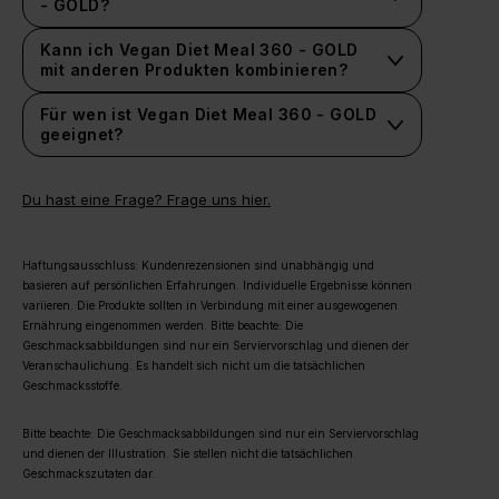
- GOLD?
Kann ich Vegan Diet Meal 360 - GOLD
mit anderen Produkten kombinieren?
Für wen ist Vegan Diet Meal 360 - GOLD
geeignet?
Du hast eine Frage? Frage uns hier.
Haftungsausschluss: Kundenrezensionen sind unabhängig und
basieren auf persönlichen Erfahrungen. Individuelle Ergebnisse können
variieren. Die Produkte sollten in Verbindung mit einer ausgewogenen
Ernährung eingenommen werden. Bitte beachte: Die
Geschmacksabbildungen sind nur ein Serviervorschlag und dienen der
Veranschaulichung. Es handelt sich nicht um die tatsächlichen
Geschmacksstoffe.
Bitte beachte: Die Geschmacksabbildungen sind nur ein Serviervorschlag
und dienen der Illustration. Sie stellen nicht die tatsächlichen
Geschmackszutaten dar.