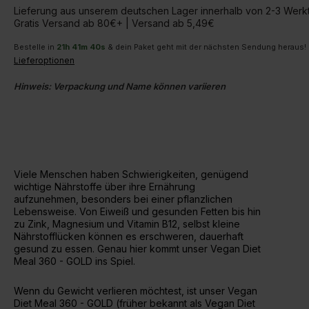
Lieferung aus unserem deutschen Lager innerhalb von 2-3 Wer
Gratis Versand ab 80€+ | Versand ab 5,49€
Bestelle in
21
h
41
m
39
s
& dein Paket geht mit der nächsten Sendung heraus!
Lieferoptionen
Hinweis: Verpackung und Name können variieren
Viele Menschen haben Schwierigkeiten, genügend
wichtige Nährstoffe über ihre Ernährung
aufzunehmen, besonders bei einer pflanzlichen
Lebensweise. Von Eiweiß und gesunden Fetten bis hin
zu Zink, Magnesium und Vitamin B12, selbst kleine
Nährstofflücken können es erschweren, dauerhaft
gesund zu essen. Genau hier kommt unser Vegan Diet
Meal 360 - GOLD ins Spiel.
Wenn du Gewicht verlieren möchtest, ist unser Vegan
Diet Meal 360 - GOLD (früher bekannt als Vegan Diet