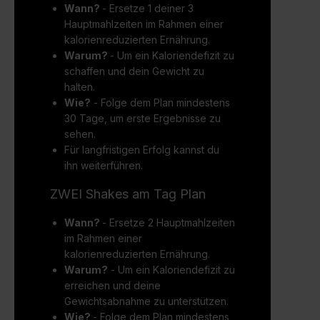
Wann?
- Ersetze 1 deiner 3
Hauptmahlzeiten im Rahmen einer
kalorienreduzierten Ernährung.
Warum?
- Um ein Kaloriendefizit zu
schaffen und dein Gewicht zu
halten.
Wie?
- Folge dem Plan mindestens
30 Tage, um erste Ergebnisse zu
sehen.
Für langfristigen Erfolg kannst du
ihn weiterführen.
ZWEI Shakes am Tag Plan
Wann?
- Ersetze 2 Hauptmahlzeiten
im Rahmen einer
kalorienreduzierten Ernährung.
Warum?
- Um ein Kaloriendefizit zu
erreichen und deine
Gewichtsabnahme zu unterstützen.
Wie?
- Folge dem Plan mindestens