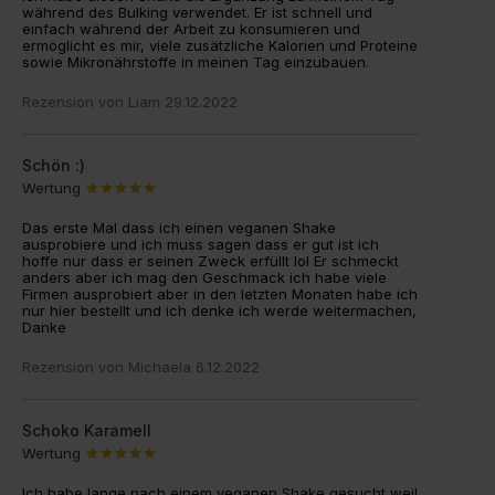
während des Bulking verwendet. Er ist schnell und
einfach während der Arbeit zu konsumieren und
ermöglicht es mir, viele zusätzliche Kalorien und Proteine
sowie Mikronährstoffe in meinen Tag einzubauen.
Rezension von
Liam
29.12.2022
Schön :)
Wertung
Das erste Mal dass ich einen veganen Shake
ausprobiere und ich muss sagen dass er gut ist ich
hoffe nur dass er seinen Zweck erfüllt lol Er schmeckt
anders aber ich mag den Geschmack ich habe viele
Firmen ausprobiert aber in den letzten Monaten habe ich
nur hier bestellt und ich denke ich werde weitermachen,
Danke
Rezension von
Michaela
6.12.2022
Schoko Karamell
Wertung
Ich habe lange nach einem veganen Shake gesucht weil