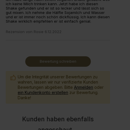
ich keine Milch trinken kann. Jetzt habe ich diesen
Shake gefunden und er ist so lecker und lässt sich so
gut mixen. Ich nehme die Hälfte Sojamilch und Wasser
und er ist immer noch schön dickflüssig. Ich kann diesen
Shake wirklich empfehlen er ist einfach genial.
Rezension von
Rosie
6.12.2022
Bewertung schreiben
Um die Integrität unserer Bewertungen zu
wahren, lassen wir nur verifizierte Kunden
Bewertungen abgeben. Bitte
Anmelden
oder
ein Kundenkonto erstellen
zur Bewertung.
Danke!
Kunden haben ebenfalls
angeschaut
...