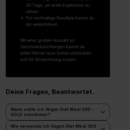
30 Tage, um erste Ergebnisse zu
sehen.
Für nachhaltige Resultate kannst du
ihn weiterführen.
Mit einer großen Auswahl an
Geschmacksrichtungen kannst du
jeden Monat neue Sorten entdecken
und für Abwechslung sorgen.
Deine Fragen, Beantwortet.
Wann sollte ich Vegan Diet Meal 360 -
GOLD einnehmen?
Wie verwende ich Vegan Diet Meal 360