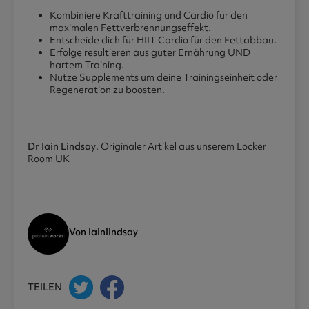
Kombiniere Krafttraining und Cardio für den
maximalen Fettverbrennungseffekt.
Entscheide dich für HIIT Cardio für den Fettabbau.
Erfolge resultieren aus guter Ernährung UND
hartem Training.
Nutze Supplements um deine Trainingseinheit oder
Regeneration zu boosten.
Dr Iain Lindsay
. Originaler Artikel aus unserem Locker
Room UK
Von Iainlindsay
TEILEN