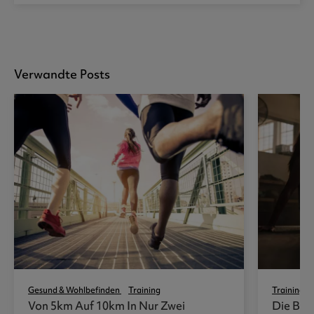
Verwandte Posts
Gesund & Wohlbefinden
Training
Training
Von 5km Auf 10km In Nur Zwei
Die Bes