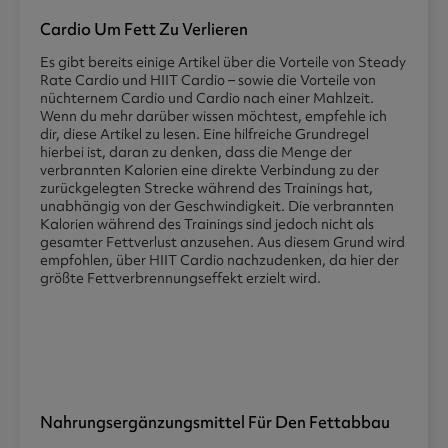
Cardio Um Fett Zu Verlieren
Es gibt bereits einige Artikel über die Vorteile von Steady
Rate Cardio und HIIT Cardio – sowie die Vorteile von
nüchternem Cardio und Cardio nach einer Mahlzeit.
Wenn du mehr darüber wissen möchtest, empfehle ich
dir, diese Artikel zu lesen. Eine hilfreiche Grundregel
hierbei ist, daran zu denken, dass die Menge der
verbrannten Kalorien eine direkte Verbindung zu der
zurückgelegten Strecke während des Trainings hat,
unabhängig von der Geschwindigkeit. Die verbrannten
Kalorien während des Trainings sind jedoch nicht als
gesamter Fettverlust anzusehen. Aus diesem Grund wird
empfohlen, über HIIT Cardio nachzudenken, da hier der
größte Fettverbrennungseffekt erzielt wird.
Nahrungsergänzungsmittel Für Den Fettabbau