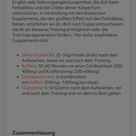
Es gibt viele Nahrungsergänzungsmittel, die dich beim
Fettabbau und den Zielen deiner Körperform
unterstützen. In Verbindung mit den klassischen
Supplements, die den größten Effekt auf den Fettabbau
haben, empfehlen wir dir, dich nach Supps umzuschauen,
die dir ein besseres Training ermöglichen oder die
Trainingsregeneration fördern. Vier dafür empfohlene
Supplements sind:
Whey Protein 80
: 25-35g Protein direkt nach dem
Aufwachen, sowie vor und nach dem Training.
Koffein
: 30-60 Minuten vor einer Cardioeinheit (200-
400mg) und Krafttraining (200-600mg).
Grüntee Extrakt
: In Kombination
mit
Koffein
(500mg -1000mg par dose).
Glutamine
: 5-10 Gramm nach dem Aufwachen, vor
und nach dem Training und vor dem zu Bett gehen.
Zusammenfassung