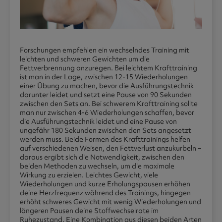
Forschungen empfehlen ein wechselndes Training mit
leichten und schweren Gewichten um die
Fettverbrennung anzuregen. Bei leichtem Krafttraining
ist man in der Lage, zwischen 12-15 Wiederholungen
einer Übung zu machen, bevor die Ausführungstechnik
darunter leidet und setzt eine Pause von 90 Sekunden
zwischen den Sets an. Bei schwerem Krafttraining sollte
man nur zwischen 4-6 Wiederholungen schaffen, bevor
die Ausführungstechnik leidet und eine Pause von
ungefähr 180 Sekunden zwischen den Sets angesetzt
werden muss. Beide Formen des Krafttrainings helfen
auf verschiedenen Weisen, den Fettverlust anzukurbeln –
daraus ergibt sich die Notwendigkeit, zwischen den
beiden Methoden zu wechseln, um die maximale
Wirkung zu erzielen. Leichtes Gewicht, viele
Wiederholungen und kurze Erholungspausen erhöhen
deine Herzfrequenz während des Trainings, hingegen
erhöht schweres Gewicht mit wenig Wiederholungen und
längeren Pausen deine Stoffwechselrate im
Ruhezustand. Eine Kombination aus diesen beiden Arten