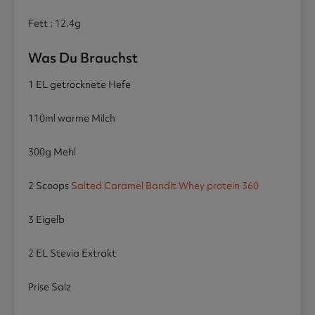
Fett : 12.4g
Was Du Brauchst
1 EL getrocknete Hefe
110ml warme Milch
300g Mehl
2 Scoops
Salted Caramel Bandit Whey protein 360
3 Eigelb
2 EL Stevia Extrakt
Prise Salz