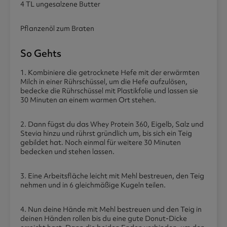
4 TL ungesalzene Butter
Pflanzenöl zum Braten
So Gehts
1. Kombiniere die getrocknete Hefe mit der erwärmten
Milch in einer Rührschüssel, um die Hefe aufzulösen,
bedecke die Rührschüssel mit Plastikfolie und lassen sie
30 Minuten an einem warmen Ort stehen.
2. Dann fügst du das Whey Protein 360, Eigelb, Salz und
Stevia hinzu und rührst gründlich um, bis sich ein Teig
gebildet hat. Noch einmal für weitere 30 Minuten
bedecken und stehen lassen.
3. Eine Arbeitsfläche leicht mit Mehl bestreuen, den Teig
nehmen und in 6 gleichmäßige Kugeln teilen.
4. Nun deine Hände mit Mehl bestreuen und den Teig in
deinen Händen rollen bis du eine gute Donut-Dicke