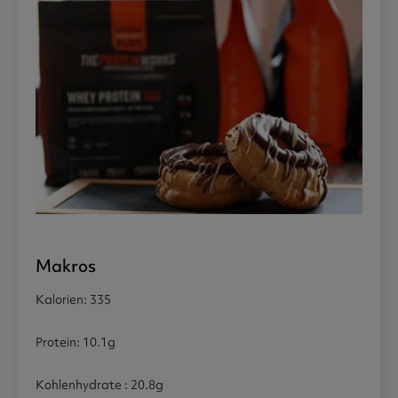
Makros
Kalorien: 335
Protein: 10.1g
Kohlenhydrate : 20.8g