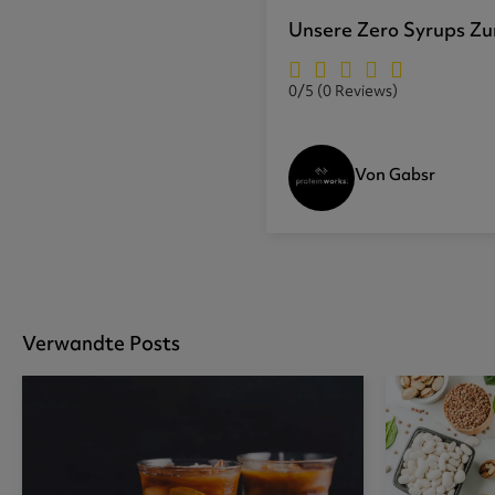
Unsere Zero Syrups Z
0/5
(0 Reviews)
Von Gabsr
Verwandte Posts