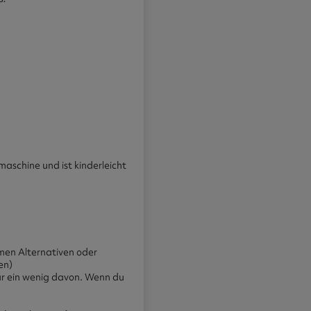
maschine und ist kinderleicht
men Alternativen oder
en)
r ein wenig davon. Wenn du