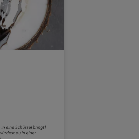
in eine Schüssel bringt!
würdest du in einer
s.