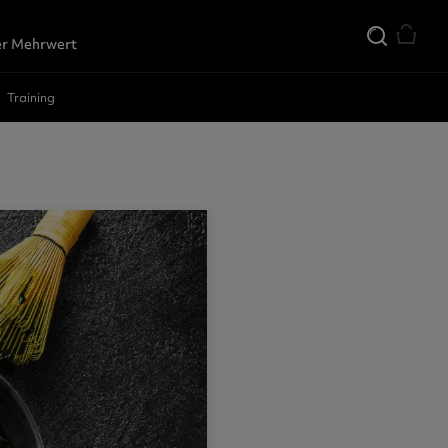
r Mehrwert
Training
den
der