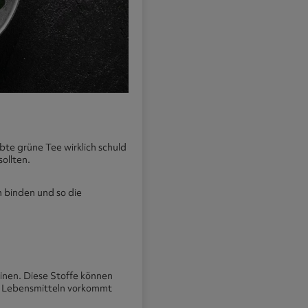
te grüne Tee wirklich schuld
ollten.
n binden und so die
ninen. Diese Stoffe können
hen Lebensmitteln vorkommt