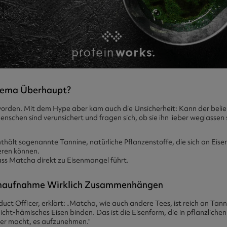
ema Überhaupt?
orden. Mit dem Hype aber kam auch die Unsicherheit: Kann der belieb
nschen sind verunsichert und fragen sich, ob sie ihn lieber weglassen s
thält sogenannte Tannine, natürliche Pflanzenstoffe, die sich an Eise
ren können.
ass Matcha direkt zu Eisenmangel führt.
enaufnahme Wirklich Zusammenhängen
duct Officer, erklärt: „Matcha, wie auch andere Tees, ist reich an Tan
icht-hämisches Eisen binden. Das ist die Eisenform, die in pflanzlic
per macht, es aufzunehmen.“