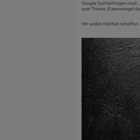
Google Suchanfragen nach „M
zum Thema „Eisenmangel durc
Wir wollen Klarheit schaffe