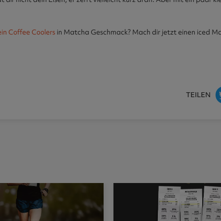
ein Coffee Coolers
in Matcha Geschmack? Mach dir jetzt einen iced M
TEILEN