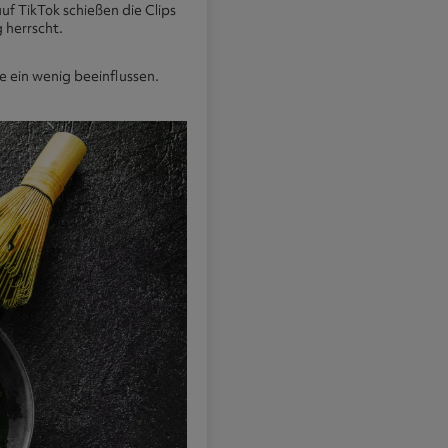
f TikTok schießen die Clips
 herrscht.
 ein wenig beeinflussen.