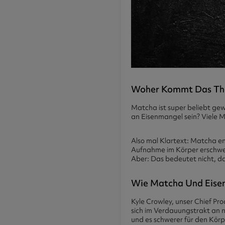
Woher Kommt Das Th
Matcha ist super beliebt gew
an Eisenmangel sein? Viele Me
Also mal Klartext: Matcha en
Aufnahme im Körper erschwe
Aber: Das bedeutet nicht, d
Wie Matcha Und Eis
Kyle Crowley, unser Chief Pro
sich im Verdauungstrakt an n
und es schwerer für den Kör