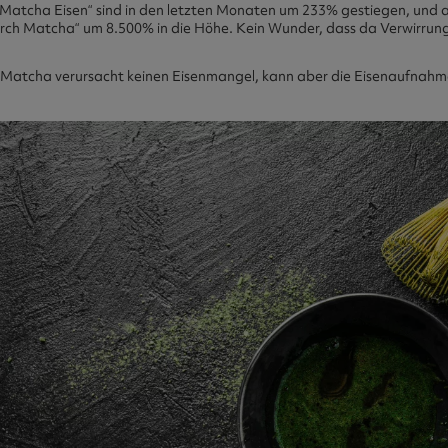
atcha Eisen“ sind in den letzten Monaten um 233% gestiegen, und au
h Matcha“ um 8.500% in die Höhe. Kein Wunder, dass da Verwirrung
n: Matcha verursacht keinen Eisenmangel, kann aber die Eisenaufnahme