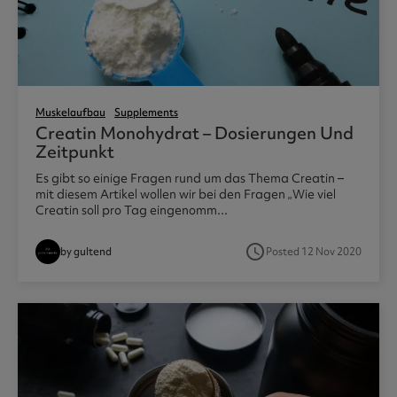
Muskelaufbau
Supplements
Creatin Monohydrat – Dosierungen Und
Zeitpunkt
Es gibt so einige Fragen rund um das Thema Creatin –
mit diesem Artikel wollen wir bei den Fragen „Wie viel
Creatin soll pro Tag eingenomm...
access_time
by gultend
Posted 12 Nov 2020