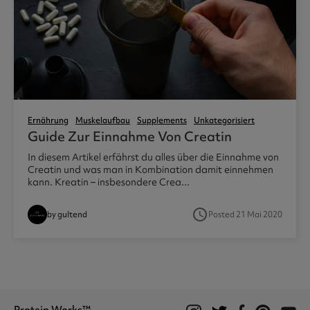
Ernährung
Muskelaufbau
Supplements
Unkategorisiert
Guide Zur Einnahme Von Creatin
In diesem Artikel erfährst du alles über die Einnahme von
Creatin und was man in Kombination damit einnehmen
kann. Kreatin – insbesondere Crea...
access_time
by gultend
Posted 21 Mai 2020