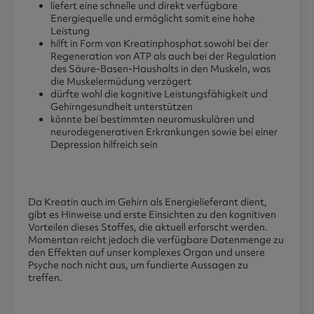
liefert eine schnelle und direkt verfügbare
Energiequelle und ermöglicht somit eine hohe
Leistung
hilft in Form von Kreatinphosphat sowohl bei der
Regeneration von ATP als auch bei der Regulation
des Säure-Basen-Haushalts in den Muskeln, was
die Muskelermüdung verzögert
dürfte wohl die kognitive Leistungsfähigkeit und
Gehirngesundheit unterstützen
könnte bei bestimmten neuromuskulären und
neurodegenerativen Erkrankungen sowie bei einer
Depression hilfreich sein
Da Kreatin auch im Gehirn als Energielieferant dient,
gibt es Hinweise und erste Einsichten zu den kognitiven
Vorteilen dieses Stoffes, die aktuell erforscht werden.
Momentan reicht jedoch die verfügbare Datenmenge zu
den Effekten auf unser komplexes Organ und unsere
Psyche noch nicht aus, um fundierte Aussagen zu
treffen.