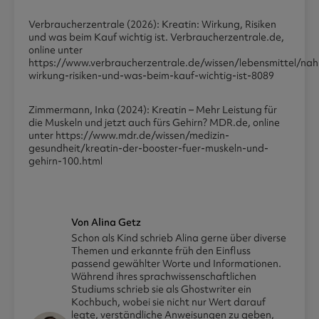
Verbraucherzentrale (2026): Kreatin: Wirkung, Risiken
und was beim Kauf wichtig ist. Verbraucherzentrale.de,
online unter
https://www.verbraucherzentrale.de/wissen/lebensmittel/nah
wirkung-risiken-und-was-beim-kauf-wichtig-ist-8089
Zimmermann, Inka (2024): Kreatin – Mehr Leistung für
die Muskeln und jetzt auch fürs Gehirn? MDR.de, online
unter https://www.mdr.de/wissen/medizin-
gesundheit/kreatin-der-booster-fuer-muskeln-und-
gehirn-100.html
Von Alina Getz
Schon als Kind schrieb Alina gerne über diverse
Themen und erkannte früh den Einfluss
passend gewählter Worte und Informationen.
Während ihres sprachwissenschaftlichen
Studiums schrieb sie als Ghostwriter ein
Kochbuch, wobei sie nicht nur Wert darauf
legte, verständliche Anweisungen zu geben,