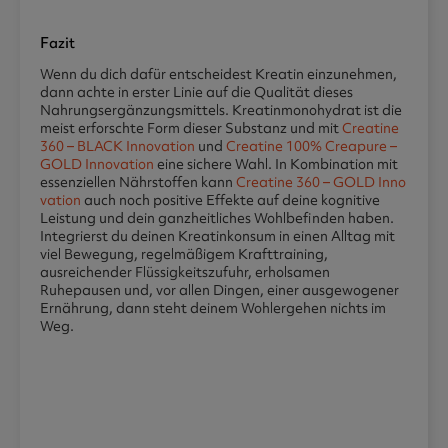
Fazit
Wenn du dich dafür entscheidest Kreatin einzunehmen,
dann achte in erster Linie auf die Qualität dieses
Nahrungsergänzungsmittels. Kreatinmonohydrat ist die
meist erforschte Form dieser Substanz und mit
Creatine
360 – BLACK Innovation
und
Creatine 100% Creapure –
GOLD Innovation
eine sichere Wahl. In Kombination mit
essenziellen Nährstoffen kann
Creatine 360 – GOLD Inno
vation
auch noch positive Effekte auf deine kognitive
Leistung und dein ganzheitliches Wohlbefinden haben.
Integrierst du deinen Kreatinkonsum in einen Alltag mit
viel Bewegung, regelmäßigem Krafttraining,
ausreichender Flüssigkeitszufuhr, erholsamen
Ruhepausen und, vor allen Dingen, einer ausgewogener
Ernährung, dann steht deinem Wohlergehen nichts im
Weg.