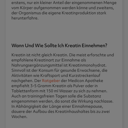
erstens, nur ein kleiner Anteil der eingenommenen Menge
vom Körper aufgenommen werden könne und zweitens,
der Organismus die eigene Kreatinproduktion stark
herunterfahre.
Wann Und Wie Sollte Ich Kreatin Einnehmen?
Kreatin ist nicht gleich Kreatin. Die meist erforschte und
empfohlene Kreatinart zur Einnahme als
Nahrungsergänzungsmittel ist Kreatinmonohydrat.
Sinnvoll ist der Konsum für gesunde Erwachsene, die
Aktivitäten wie Kraftsport und Kurzstreckenlauf
nachgehen. Der
Ratgeber
der Medicon Apotheke
empfiehlt 3-5 Gramm Kreatin als Pulver oder in
Tablettenform mit 150 ml Wasser zu sich zu nehmen.
Auch an trainingsfreien Tagen solle die Substanz
eingenommen werden, da sonst die Wirkung nachlasse.
In Abhängigkeit der Länge einer Einnahmepause,
dauere der Aufbau des Kreatinhaushaltes bis zu zwei
Wochen.