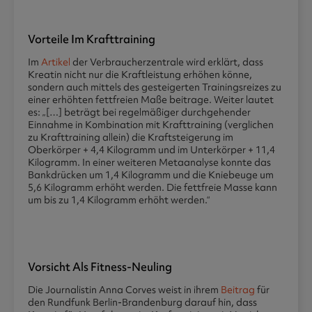
Vorteile Im Krafttraining
Im
Artikel
der Verbraucherzentrale wird erklärt, dass
Kreatin nicht nur die Kraftleistung erhöhen könne,
sondern auch mittels des gesteigerten Trainingsreizes zu
einer erhöhten fettfreien Maße beitrage. Weiter lautet
es: „[…] beträgt bei regelmäßiger durchgehender
Einnahme in Kombination mit Krafttraining (verglichen
zu Krafttraining allein) die Kraftsteigerung im
Oberkörper + 4,4 Kilogramm und im Unterkörper + 11,4
Kilogramm. In einer weiteren Metaanalyse konnte das
Bankdrücken um 1,4 Kilogramm und die Kniebeuge um
5,6 Kilogramm erhöht werden. Die fettfreie Masse kann
um bis zu 1,4 Kilogramm erhöht werden.“
Vorsicht Als Fitness-Neuling
Die Journalistin Anna Corves weist in ihrem
Beitrag
für
den Rundfunk Berlin-Brandenburg darauf hin, dass