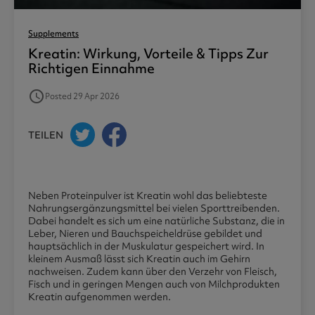
Supplements
Kreatin: Wirkung, Vorteile & Tipps Zur
Richtigen Einnahme
access_time
Posted 29 Apr 2026
TEILEN
Neben Proteinpulver ist Kreatin wohl das beliebteste
Nahrungsergänzungsmittel bei vielen Sporttreibenden.
Dabei handelt es sich um eine natürliche Substanz, die in
Leber, Nieren und Bauchspeicheldrüse gebildet und
hauptsächlich in der Muskulatur gespeichert wird. In
kleinem Ausmaß lässt sich Kreatin auch im Gehirn
nachweisen. Zudem kann über den Verzehr von Fleisch,
Fisch und in geringen Mengen auch von Milchprodukten
Kreatin aufgenommen werden.