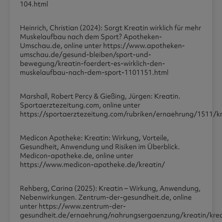
104.html
Heinrich, Christian (2024): Sorgt Kreatin wirklich für mehr
Muskelaufbau nach dem Sport? Apotheken-
Umschau.de, online unter https://www.apotheken-
umschau.de/gesund-bleiben/sport-und-
bewegung/kreatin-foerdert-es-wirklich-den-
muskelaufbau-nach-dem-sport-1101151.html
Marshall, Robert Percy & Gießing, Jürgen: Kreatin.
Sportaerztezeitung.com, online unter
https://sportaerztezeitung.com/rubriken/ernaehrung/1511/kr
Medicon Apotheke: Kreatin: Wirkung, Vorteile,
Gesundheit, Anwendung und Risiken im Überblick.
Medicon-apotheke.de, online unter
https://www.medicon-apotheke.de/kreatin/
Rehberg, Carina (2025): Kreatin – Wirkung, Anwendung,
Nebenwirkungen. Zentrum-der-gesundheit.de, online
unter https://www.zentrum-der-
gesundheit.de/ernaehrung/nahrungsergaenzung/kreatin/krea