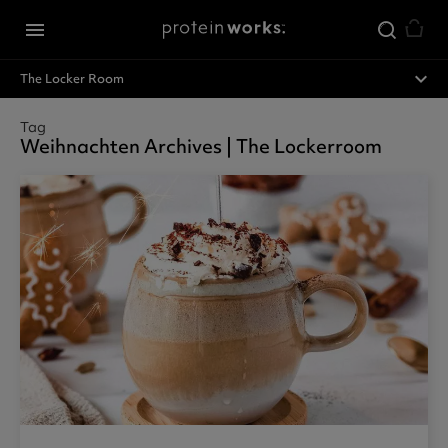
Zum Hauptinhalt springen
menu
expand_less
The Locker Room
Tag
Weihnachten Archives | The Lockerroom