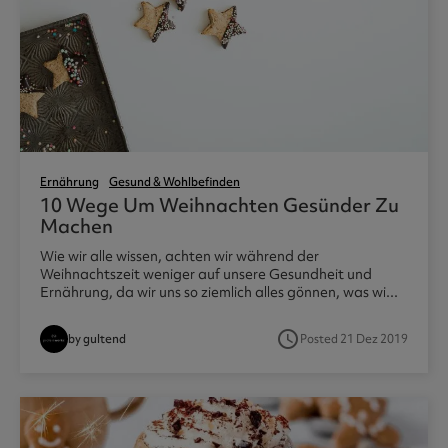
Ernährung
Gesund & Wohlbefinden
10 Wege Um Weihnachten Gesünder Zu
Machen
Wie wir alle wissen, achten wir während der
Weihnachtszeit weniger auf unsere Gesundheit und
Ernährung, da wir uns so ziemlich alles gönnen, was wi...
access_time
by gultend
Posted 21 Dez 2019