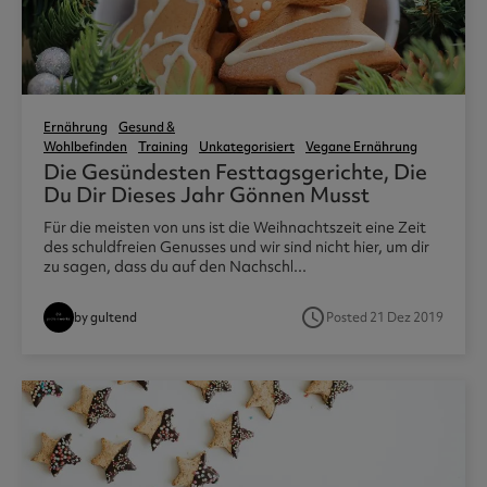
Ernährung
Gesund &
Wohlbefinden
Training
Unkategorisiert
Vegane Ernährung
Die Gesündesten Festtagsgerichte, Die
Du Dir Dieses Jahr Gönnen Musst
Für die meisten von uns ist die Weihnachtszeit eine Zeit
des schuldfreien Genusses und wir sind nicht hier, um dir
zu sagen, dass du auf den Nachschl...
access_time
by gultend
Posted 21 Dez 2019