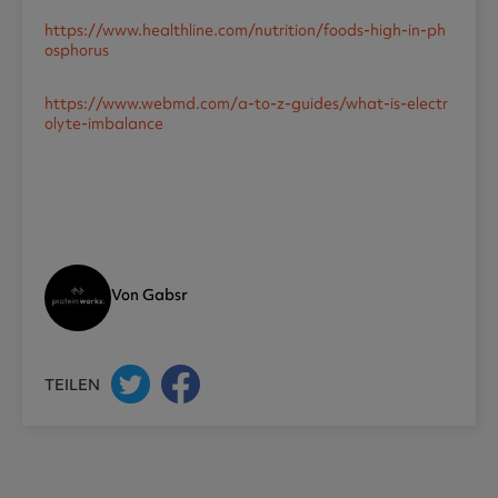
https://www.healthline.com/nutrition/foods-high-in-ph
osphorus
https://www.webmd.com/a-to-z-guides/what-is-electr
olyte-imbalance
Von Gabsr
TEILEN