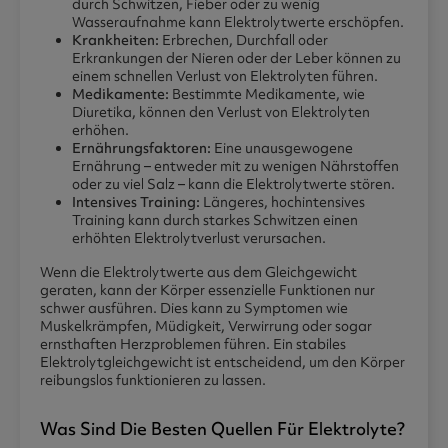
durch Schwitzen, Fieber oder zu wenig
Wasseraufnahme kann Elektrolytwerte erschöpfen.
Krankheiten:
Erbrechen, Durchfall oder
Erkrankungen der Nieren oder der Leber können zu
einem schnellen Verlust von Elektrolyten führen.
Medikamente:
Bestimmte Medikamente, wie
Diuretika, können den Verlust von Elektrolyten
erhöhen.
Ernährungsfaktoren:
Eine unausgewogene
Ernährung – entweder mit zu wenigen Nährstoffen
oder zu viel Salz – kann die Elektrolytwerte stören.
Intensives Training:
Längeres, hochintensives
Training kann durch starkes Schwitzen einen
erhöhten Elektrolytverlust verursachen.
Wenn die Elektrolytwerte aus dem Gleichgewicht
geraten, kann der Körper essenzielle Funktionen nur
schwer ausführen. Dies kann zu Symptomen wie
Muskelkrämpfen, Müdigkeit, Verwirrung oder sogar
ernsthaften Herzproblemen führen. Ein stabiles
Elektrolytgleichgewicht ist entscheidend, um den Körper
reibungslos funktionieren zu lassen.
Was Sind Die Besten Quellen Für Elektrolyte?