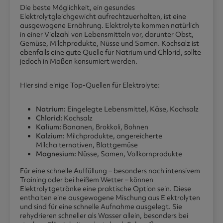
Die beste Möglichkeit, ein gesundes
Elektrolytgleichgewicht aufrechtzuerhalten, ist eine
ausgewogene Ernährung. Elektrolyte kommen natürlich
in einer Vielzahl von Lebensmitteln vor, darunter Obst,
Gemüse, Milchprodukte, Nüsse und Samen. Kochsalz ist
ebenfalls eine gute Quelle für Natrium und Chlorid, sollte
jedoch in Maßen konsumiert werden.
Hier sind einige Top-Quellen für Elektrolyte:
Natrium:
Eingelegte Lebensmittel, Käse, Kochsalz
Chlorid:
Kochsalz
Kalium:
Bananen, Brokkoli, Bohnen
Kalzium:
Milchprodukte, angereicherte
Milchalternativen, Blattgemüse
Magnesium:
Nüsse, Samen, Vollkornprodukte
Für eine schnelle Auffüllung – besonders nach intensivem
Training oder bei heißem Wetter – können
Elektrolytgetränke eine praktische Option sein. Diese
enthalten eine ausgewogene Mischung aus Elektrolyten
und sind für eine schnelle Aufnahme ausgelegt. Sie
rehydrieren schneller als Wasser allein, besonders bei