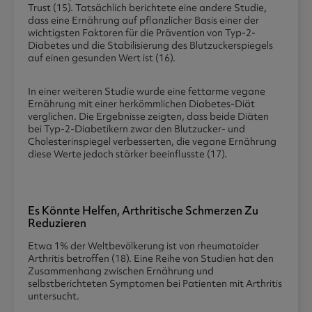
Trust (15). Tatsächlich berichtete eine andere Studie,
dass eine Ernährung auf pflanzlicher Basis einer der
wichtigsten Faktoren für die Prävention von Typ-2-
Diabetes und die Stabilisierung des Blutzuckerspiegels
auf einen gesunden Wert ist (16).
In einer weiteren Studie wurde eine fettarme vegane
Ernährung mit einer herkömmlichen Diabetes-Diät
verglichen. Die Ergebnisse zeigten, dass beide Diäten
bei Typ-2-Diabetikern zwar den Blutzucker- und
Cholesterinspiegel verbesserten, die vegane Ernährung
diese Werte jedoch stärker beeinflusste (17).
Es Könnte Helfen, Arthritische Schmerzen Zu
Reduzieren
Etwa 1% der Weltbevölkerung ist von rheumatoider
Arthritis betroffen (18). Eine Reihe von Studien hat den
Zusammenhang zwischen Ernährung und
selbstberichteten Symptomen bei Patienten mit Arthritis
untersucht.