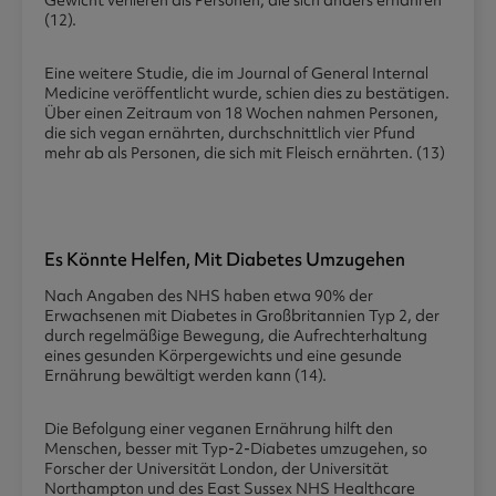
Gewicht verlieren als Personen, die sich anders ernähren
(12).
Eine weitere Studie, die im Journal of General Internal
Medicine veröffentlicht wurde, schien dies zu bestätigen.
Über einen Zeitraum von 18 Wochen nahmen Personen,
die sich vegan ernährten, durchschnittlich vier Pfund
mehr ab als Personen, die sich mit Fleisch ernährten. (13)
Es Könnte Helfen, Mit Diabetes Umzugehen
Nach Angaben des NHS haben etwa 90% der
Erwachsenen mit Diabetes in Großbritannien Typ 2, der
durch regelmäßige Bewegung, die Aufrechterhaltung
eines gesunden Körpergewichts und eine gesunde
Ernährung bewältigt werden kann (14).
Die Befolgung einer veganen Ernährung hilft den
Menschen, besser mit Typ-2-Diabetes umzugehen, so
Forscher der Universität London, der Universität
Northampton und des East Sussex NHS Healthcare