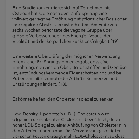
Eine Studie konzentrierte sich auf Teilnehmer mit
Osteoarthritis, die nach dem Zufallsprinzip eine
vollwertige vegane Ernährung auf pflanzlicher Basis oder
ihre reguläre Allesfresserkost erhielten. Am Ende von
sechs Wochen berichtete die vegane Gruppe über
größere Verbesserungen des Energieniveaus, der
Vitalität und der körperlichen Funktionsfähigkeit (19).
Eine weitere Überprüfung der möglichen Verwendung
pflanzlicher Ernährungsformen ergab, dass eine
Ernährung, die reich an Obst, Ballaststoffen und Gemüse
ist, entzündungshemmende Eigenschaften hat und bei
Patienten mit rheumatoider Arthritis Schmerzen und
Entzündungen lindert. (18).
Es könnte helfen, den Cholesterinspiegel zu senken
Low-Density-Lipoprotein (LDL)-Cholesterin wird
allgemein als schlechtes Cholesterin bezeichnet, da ein
hoher LDL-Spiegel zu einer Anhäufung von Cholesterin in
den Arterien führen kann. Der Verzehr von gesättigten
tierischen Fetten erzeugt mehr LDL-Cholesterin, so dass