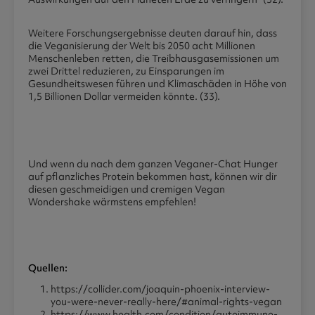
Weitere Forschungsergebnisse deuten darauf hin, dass
die Veganisierung der Welt bis 2050 acht Millionen
Menschenleben retten, die Treibhausgasemissionen um
zwei Drittel reduzieren, zu Einsparungen im
Gesundheitswesen führen und Klimaschäden in Höhe von
1,5 Billionen Dollar vermeiden könnte. (33).
Und wenn du nach dem ganzen Veganer-Chat Hunger
auf pflanzliches Protein bekommen hast, können wir dir
diesen geschmeidigen und cremigen Vegan
Wondershake wärmstens empfehlen!
Quellen:
https://collider.com/joaquin-phoenix-interview-
you-were-never-really-here/#animal-rights-vegan
https://www.health.com/condition/autoimmune-