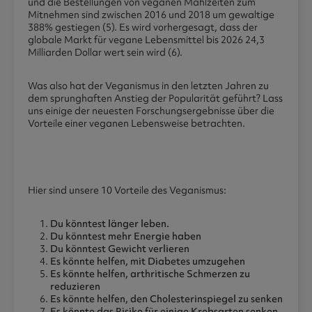
und die Bestellungen von veganen Mahlzeiten zum
Mitnehmen sind zwischen 2016 und 2018 um gewaltige
388% gestiegen (5). Es wird vorhergesagt, dass der
globale Markt für vegane Lebensmittel bis 2026 24,3
Milliarden Dollar wert sein wird (6).
Was also hat der Veganismus in den letzten Jahren zu
dem sprunghaften Anstieg der Popularität geführt? Lass
uns einige der neuesten Forschungsergebnisse über die
Vorteile einer veganen Lebensweise betrachten.
Hier sind unsere 10 Vorteile des Veganismus:
Du könntest länger leben.
Du könntest mehr Energie haben
Du könntest Gewicht verlieren
Es könnte helfen, mit Diabetes umzugehen
Es könnte helfen, arthritische Schmerzen zu
reduzieren
Es könnte helfen, den Cholesterinspiegel zu senken
Es könnte das Risiko für einige Krebsarten senken