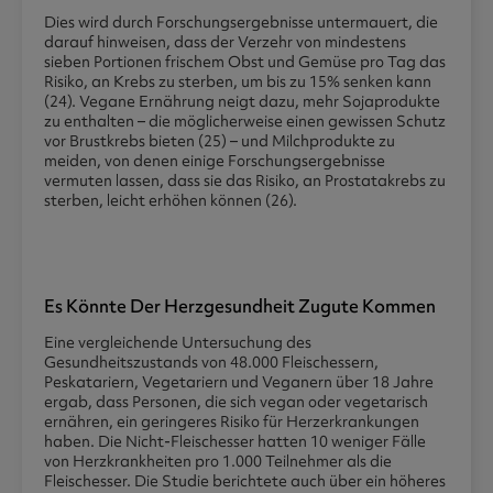
Dies wird durch Forschungsergebnisse untermauert, die
darauf hinweisen, dass der Verzehr von mindestens
sieben Portionen frischem Obst und Gemüse pro Tag das
Risiko, an Krebs zu sterben, um bis zu 15% senken kann
(24). Vegane Ernährung neigt dazu, mehr Sojaprodukte
zu enthalten – die möglicherweise einen gewissen Schutz
vor Brustkrebs bieten (25) – und Milchprodukte zu
meiden, von denen einige Forschungsergebnisse
vermuten lassen, dass sie das Risiko, an Prostatakrebs zu
sterben, leicht erhöhen können (26).
Es Könnte Der Herzgesundheit Zugute Kommen
Eine vergleichende Untersuchung des
Gesundheitszustands von 48.000 Fleischessern,
Peskatariern, Vegetariern und Veganern über 18 Jahre
ergab, dass Personen, die sich vegan oder vegetarisch
ernähren, ein geringeres Risiko für Herzerkrankungen
haben. Die Nicht-Fleischesser hatten 10 weniger Fälle
von Herzkrankheiten pro 1.000 Teilnehmer als die
Fleischesser. Die Studie berichtete auch über ein höheres