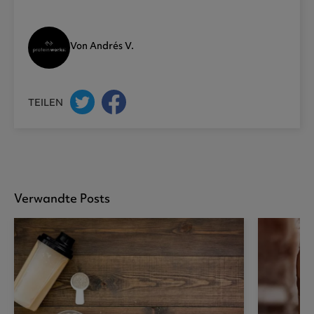
Von Andrés V.
TEILEN
Verwandte Posts