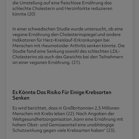
die Umstellung auf eine fleischlose Ernährung das
schlechte Cholesterin und Herzinfarkte reduzieren
könnte (20)
In einer schwedischen Studie wurde untersucht, ob eine
vegane Ernährung den Cholesterinspiegel und andere
Indikatoren für Herz-Kreislauf-Erkrankungen bei
Menschen mit rheumatoider Arthritis senken könnte. Die
Studie fand eine Senkung sowohl des schlechten LDL-
Cholesterins als auch des Gewichts bei den Teilnehmern
an einer veganen Ernährung. (21).
Es Könnte Das Risiko Für Einige Krebsarten
Senken
Es wird berichtet, dass in Großbritannien 2,5 Millionen
Menschen mit Krebs leben (22). Nach Angaben der
Weltgesundheitsorganisation „kann eine Ernährung mit
hohem Obst- und Gemüseanteil eine unabhängige
Schutzwirkung gegen viele Krebsarten haben“ (23).