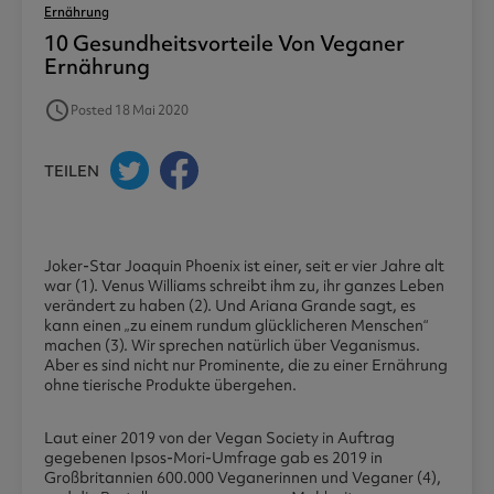
Ernährung
10 Gesundheitsvorteile Von Veganer
Ernährung
access_time
Posted 18 Mai 2020
TEILEN
Joker-Star Joaquin Phoenix ist einer, seit er vier Jahre alt
war (1). Venus Williams schreibt ihm zu, ihr ganzes Leben
verändert zu haben (2). Und Ariana Grande sagt, es
kann einen „zu einem rundum glücklicheren Menschen“
machen (3). Wir sprechen natürlich über Veganismus.
Aber es sind nicht nur Prominente, die zu einer Ernährung
ohne tierische Produkte übergehen.
Laut einer 2019 von der Vegan Society in Auftrag
gegebenen Ipsos-Mori-Umfrage gab es 2019 in
Großbritannien 600.000 Veganerinnen und Veganer (4),