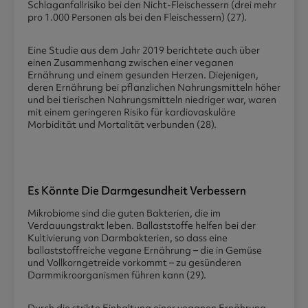
Schlaganfallrisiko bei den Nicht-Fleischessern (drei mehr
pro 1.000 Personen als bei den Fleischessern) (27).
Eine Studie aus dem Jahr 2019 berichtete auch über
einen Zusammenhang zwischen einer veganen
Ernährung und einem gesunden Herzen. Diejenigen,
deren Ernährung bei pflanzlichen Nahrungsmitteln höher
und bei tierischen Nahrungsmitteln niedriger war, waren
mit einem geringeren Risiko für kardiovaskuläre
Morbidität und Mortalität verbunden (28).
Es Könnte Die Darmgesundheit Verbessern
Mikrobiome sind die guten Bakterien, die im
Verdauungstrakt leben. Ballaststoffe helfen bei der
Kultivierung von Darmbakterien, so dass eine
ballaststoffreiche vegane Ernährung – die in Gemüse
und Vollkorngetreide vorkommt – zu gesünderen
Darmmikroorganismen führen kann (29).