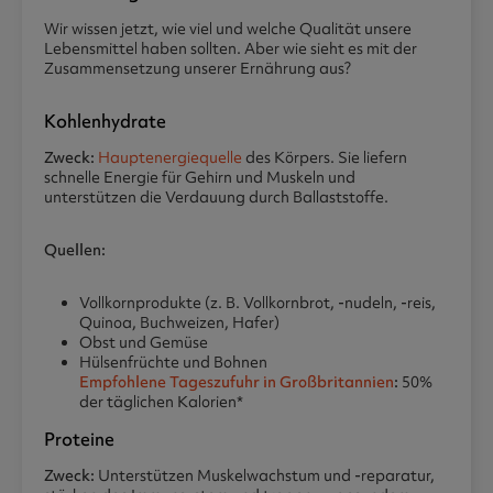
Wir wissen jetzt, wie viel und welche Qualität unsere
Lebensmittel haben sollten. Aber wie sieht es mit der
Zusammensetzung unserer Ernährung aus?
Kohlenhydrate
Zweck:
Hauptenergiequelle
des Körpers. Sie liefern
schnelle Energie für Gehirn und Muskeln und
unterstützen die Verdauung durch Ballaststoffe.
Quellen:
Vollkornprodukte (z. B. Vollkornbrot, -nudeln, -reis,
Quinoa, Buchweizen, Hafer)
Obst und Gemüse
Hülsenfrüchte und Bohnen
Empfohlene Tageszufuhr in Großbritannien
:
50%
der täglichen Kalorien*
Proteine
Zweck:
Unterstützen Muskelwachstum und -reparatur,