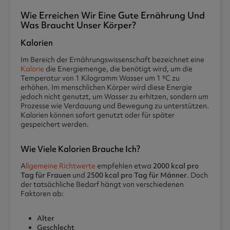
Wie Erreichen Wir Eine Gute Ernährung Und
Was Braucht Unser Körper?
Kalorien
Im Bereich der Ernährungswissenschaft bezeichnet eine
Kalorie
die Energiemenge, die benötigt wird, um die
Temperatur von 1 Kilogramm Wasser um 1 ºC zu
erhöhen. Im menschlichen Körper wird diese Energie
jedoch nicht genutzt, um Wasser zu erhitzen, sondern um
Prozesse wie Verdauung und Bewegung zu unterstützen.
Kalorien können sofort genutzt oder für später
gespeichert werden.
Wie Viele Kalorien Brauche Ich?
A
llgemeine Richtwerte
empfehlen etwa
2000 kcal pro
Tag für Frauen
und
2500 kcal pro Tag für Männer
. Doch
der tatsächliche Bedarf hängt von verschiedenen
Faktoren ab:
Alter
Geschlecht