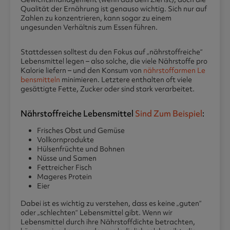
Qualität der Ernährung ist genauso wichtig. Sich nur auf
Zahlen zu konzentrieren, kann sogar zu einem
ungesunden Verhältnis zum Essen führen.
Stattdessen solltest du den Fokus auf „nährstoffreiche“
Lebensmittel legen – also solche, die viele Nährstoffe pro
Kalorie liefern – und den Konsum von
nährstoffarmen Le
bensmitteln
minimieren. Letztere enthalten oft viele
gesättigte Fette, Zucker oder sind stark verarbeitet.
Nährstoffreiche Lebensmittel
Sind Zum Beispiel
:
Frisches Obst und Gemüse
Vollkornprodukte
Hülsenfrüchte und Bohnen
Nüsse und Samen
Fettreicher Fisch
Mageres Protein
Eier
Dabei ist es wichtig zu verstehen, dass es keine „guten“
oder „schlechten“ Lebensmittel gibt. Wenn wir
Lebensmittel durch ihre Nährstoffdichte betrachten,