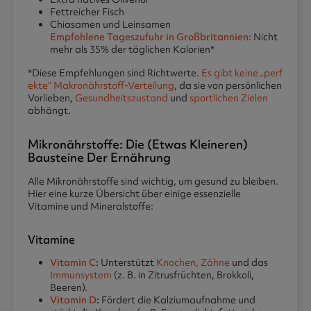
Fettreicher Fisch
Chiasamen und Leinsamen
Empfohlene Tageszufuhr in Großbritannien:
Nicht
mehr als 35% der täglichen Kalorien*
*Diese Empfehlungen sind Richtwerte.
Es gibt keine „perf
ekte“ Makronährstoff-Verteilung
, da sie von persönlichen
Vorlieben,
Gesundheitszustand
und
sportlichen Zielen
abhängt.
Mikronährstoffe: Die (etwas Kleineren)
Bausteine Der Ernährung
Alle Mikronährstoffe sind wichtig, um gesund zu bleiben.
Hier eine kurze Übersicht über einige essenzielle
Vitamine und Mineralstoffe:
Vitamine
Vitamin C
:
Unterstützt
Knochen, Zähne
und das
Immunsystem
(z. B. in Zitrusfrüchten, Brokkoli,
Beeren).
Vitamin D
:
Fördert die Kalziumaufnahme und