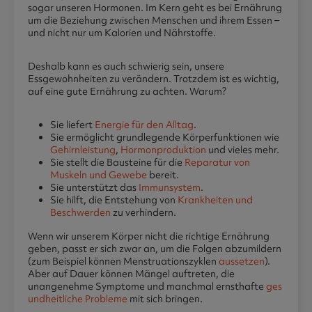
sogar unseren Hormonen. Im Kern geht es bei Ernährung
um die Beziehung zwischen Menschen und ihrem Essen –
und nicht nur um Kalorien und Nährstoffe.
Deshalb kann es auch schwierig sein, unsere
Essgewohnheiten zu verändern. Trotzdem ist es wichtig,
auf eine gute Ernährung zu achten. Warum?
Sie liefert
Energie für den Alltag
.
Sie ermöglicht grundlegende Körperfunktionen wie
Gehirnleistung
,
Hormonproduktion
und vieles mehr.
Sie stellt die Bausteine für die
Reparatur von
Muskeln und Gewebe
bereit.
Sie unterstützt das
Immunsystem
.
Sie hilft, die Entstehung von
Krankheiten und
Beschwerden
zu verhindern.
Wenn wir unserem Körper nicht die richtige Ernährung
geben, passt er sich zwar an, um die Folgen abzumildern
(zum Beispiel können Menstruationszyklen
aussetzen
).
Aber auf Dauer können Mängel auftreten, die
unangenehme Symptome und manchmal ernsthafte
ges
undheitliche Probleme
mit sich bringen.