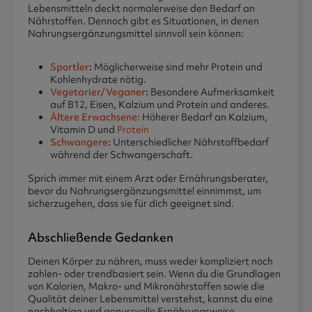
Lebensmitteln deckt normalerweise den Bedarf an
Nährstoffen. Dennoch gibt es Situationen, in denen
Nahrungsergänzungsmittel sinnvoll sein können:
Sportler
:
Möglicherweise sind mehr Protein und
Kohlenhydrate nötig.
Vegetarier/Veganer
:
Besondere Aufmerksamkeit
auf B12, Eisen, Kalzium und Protein und anderes.
Ältere Erwachsene:
Höherer Bedarf an Kalzium,
Vitamin D und
Protein
Schwangere
:
Unterschiedlicher Nährstoffbedarf
während der Schwangerschaft.
Sprich immer mit einem Arzt oder Ernährungsberater,
bevor du Nahrungsergänzungsmittel einnimmst, um
sicherzugehen, dass sie für dich geeignet sind.
Abschließende Gedanken
Deinen Körper zu nähren, muss weder kompliziert noch
zahlen- oder trendbasiert sein. Wenn du die Grundlagen
von Kalorien, Makro- und Mikronährstoffen sowie die
Qualität deiner Lebensmittel verstehst, kannst du eine
nachhaltige und genussvolle Ernährungsweise