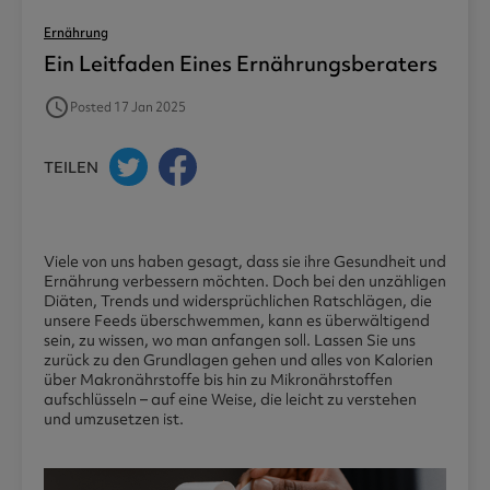
Ernährung
Ein Leitfaden Eines Ernährungsberaters
access_time
Posted 17 Jan 2025
TEILEN
Viele von uns haben gesagt, dass sie ihre Gesundheit und
Ernährung verbessern möchten. Doch bei den unzähligen
Diäten, Trends und widersprüchlichen Ratschlägen, die
unsere Feeds überschwemmen, kann es überwältigend
sein, zu wissen, wo man anfangen soll. Lassen Sie uns
zurück zu den Grundlagen gehen und alles von Kalorien
über Makronährstoffe bis hin zu Mikronährstoffen
aufschlüsseln – auf eine Weise, die leicht zu verstehen
und umzusetzen ist.