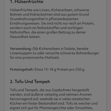
1. Hülsenfrüchte
Hülsenfrüchte wie Linsen, Kichererbsen, schwarze
Bohnen und Kidneybohnen sind aus gutem Grund
Grundnahrungsmittel in pflanzenbasierten
Ernährungsweisen. Sie sind nicht nur reich an Protein,
sondern auch an Ballaststoffen und wichtigen
Nährstoffen, die einen großen Beitrag zu deiner
Gesundheit leisten.
Verwendung:
Gib Kichererbsen in Salate, bereite
Linsensuppen zu oder versuche schwarze Bohnenburger
für eine proteinreiche Mahlzeit.
Proteingehalt:
Etwa 15-18 g Protein pro 250 g.
2. Tofu Und Tempeh
Tofu und Tempeh, die aus Sojabohnen hergestellt
werden, sind äußerst vielseitig und nehmen Aromen
hervorragend auf, weshalb sie in vielen asiatischen
Küchen ein fester Bestandteil sind. Tofu ist weicher und
eignet sich gut für Pfannengerichte oder Smoothies,