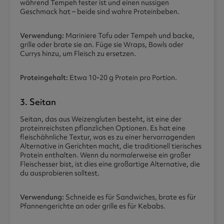
während Tempeh fester ist und einen nussigen
Geschmack hat – beide sind wahre Proteinbeben.
Verwendung:
Mariniere Tofu oder Tempeh und backe,
grille oder brate sie an. Füge sie Wraps, Bowls oder
Currys hinzu, um Fleisch zu ersetzen.
Proteingehalt:
Etwa 10-20 g Protein pro Portion.
3. Seitan
Seitan, das aus Weizengluten besteht, ist eine der
proteinreichsten pflanzlichen Optionen. Es hat eine
fleischähnliche Textur, was es zu einer hervorragenden
Alternative in Gerichten macht, die traditionell tierisches
Protein enthalten. Wenn du normalerweise ein großer
Fleischesser bist, ist dies eine großartige Alternative, die
du ausprobieren solltest.
Verwendung:
Schneide es für Sandwiches, brate es für
Pfannengerichte an oder grille es für Kebabs.