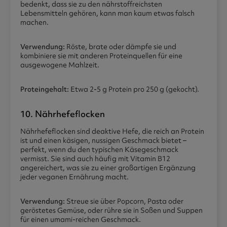
bedenkt, dass sie zu den nährstoffreichsten
Lebensmitteln gehören, kann man kaum etwas falsch
machen.
Verwendung:
Röste, brate oder dämpfe sie und
kombiniere sie mit anderen Proteinquellen für eine
ausgewogene Mahlzeit.
Proteingehalt:
Etwa 2-5 g Protein pro 250 g (gekocht).
10. Nährhefeflocken
Nährhefeflocken sind deaktive Hefe, die reich an Protein
ist und einen käsigen, nussigen Geschmack bietet –
perfekt, wenn du den typischen Käsegeschmack
vermisst. Sie sind auch häufig mit Vitamin B12
angereichert, was sie zu einer großartigen Ergänzung
jeder veganen Ernährung macht.
Verwendung:
Streue sie über Popcorn, Pasta oder
geröstetes Gemüse, oder rühre sie in Soßen und Suppen
für einen umami-reichen Geschmack.