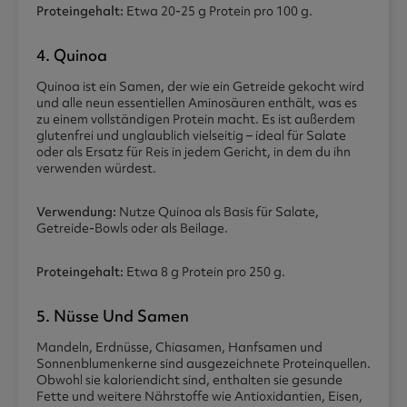
Proteingehalt:
Etwa 20-25 g Protein pro 100 g.
4. Quinoa
Quinoa ist ein Samen, der wie ein Getreide gekocht wird
und alle neun essentiellen Aminosäuren enthält, was es
zu einem vollständigen Protein macht. Es ist außerdem
glutenfrei und unglaublich vielseitig – ideal für Salate
oder als Ersatz für Reis in jedem Gericht, in dem du ihn
verwenden würdest.
Verwendung:
Nutze Quinoa als Basis für Salate,
Getreide-Bowls oder als Beilage.
Proteingehalt:
Etwa 8 g Protein pro 250 g.
5. Nüsse Und Samen
Mandeln, Erdnüsse, Chiasamen, Hanfsamen und
Sonnenblumenkerne sind ausgezeichnete Proteinquellen.
Obwohl sie kaloriendicht sind, enthalten sie gesunde
Fette und weitere Nährstoffe wie Antioxidantien, Eisen,