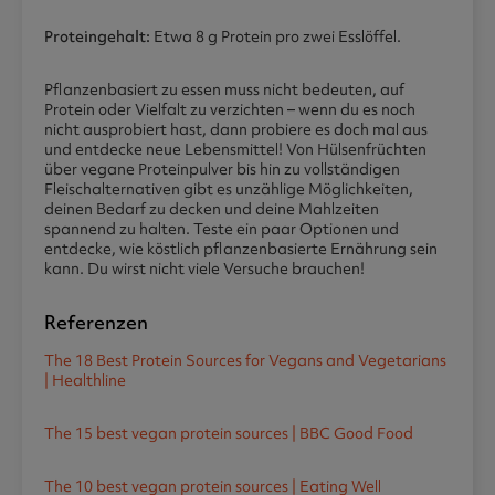
Proteingehalt:
Etwa 8 g Protein pro zwei Esslöffel.
Pflanzenbasiert zu essen muss nicht bedeuten, auf
Protein oder Vielfalt zu verzichten – wenn du es noch
nicht ausprobiert hast, dann probiere es doch mal aus
und entdecke neue Lebensmittel! Von Hülsenfrüchten
über vegane Proteinpulver bis hin zu vollständigen
Fleischalternativen gibt es unzählige Möglichkeiten,
deinen Bedarf zu decken und deine Mahlzeiten
spannend zu halten. Teste ein paar Optionen und
entdecke, wie köstlich pflanzenbasierte Ernährung sein
kann. Du wirst nicht viele Versuche brauchen!
Referenzen
The 18 Best Protein Sources for Vegans and Vegetarians
| Healthline
The 15 best vegan protein sources | BBC Good Food
The 10 best vegan protein sources | Eating Well