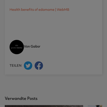
Health benefits of edamame | WebMB
Von Gabsr
TEILEN
Verwandte Posts