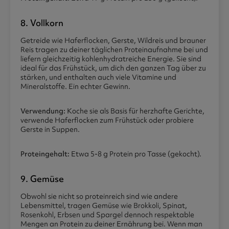
8. Vollkorn
Getreide wie Haferflocken, Gerste, Wildreis und brauner
Reis tragen zu deiner täglichen Proteinaufnahme bei und
liefern gleichzeitig kohlenhydratreiche Energie. Sie sind
ideal für das Frühstück, um dich den ganzen Tag über zu
stärken, und enthalten auch viele Vitamine und
Mineralstoffe. Ein echter Gewinn.
Verwendung:
Koche sie als Basis für herzhafte Gerichte,
verwende Haferflocken zum Frühstück oder probiere
Gerste in Suppen.
Proteingehalt:
Etwa 5-8 g Protein pro Tasse (gekocht).
9. Gemüse
Obwohl sie nicht so proteinreich sind wie andere
Lebensmittel, tragen Gemüse wie Brokkoli, Spinat,
Rosenkohl, Erbsen und Spargel dennoch respektable
Mengen an Protein zu deiner Ernährung bei. Wenn man