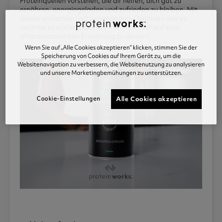
Proteinquellen vorstellen, die dir helfen, dich gut zu
ernähren, energiegeladen und zufrieden zu bleiben. Mit
diesen einfachen und zugänglichen Optionen war es
noch nie so einfach, deinen Proteinbedarf auf einer
pflanzenbasierten Ernährung zu decken!
Wenn Sie auf „Alle Cookies akzeptieren“ klicken, stimmen Sie der
Speicherung von Cookies auf Ihrem Gerät zu, um die
Websitenavigation zu verbessern, die Websitenutzung zu analysieren
und unsere Marketingbemühungen zu unterstützen.
Cookie-Einstellungen
Alle Cookies akzeptieren