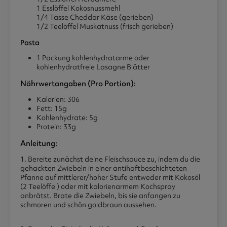
1 Esslöffel Kokosnussmehl
1/4 Tasse Cheddar Käse (gerieben)
1/2 Teelöffel Muskatnuss (frisch gerieben)
Pasta
1 Packung kohlenhydratarme oder
kohlenhydratfreie Lasagne Blätter
Nährwertangaben (pro Portion):
Kalorien: 306
Fett: 15g
Kohlenhydrate: 5g
Protein: 33g
Anleitung:
1. Bereite zunächst deine Fleischsauce zu, indem du die
gehackten Zwiebeln in einer antihaftbeschichteten
Pfanne auf mittlerer/hoher Stufe entweder mit Kokosöl
(2 Teelöffel) oder mit kalorienarmem Kochspray
anbrätst. Brate die Zwiebeln, bis sie anfangen zu
schmoren und schön goldbraun aussehen.