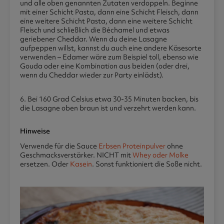
und alle oben genannten Zutaten verdoppeln. Beginne
mit einer Schicht Pasta, dann eine Schicht Fleisch, dann
eine weitere Schicht Pasta, dann eine weitere Schicht
Fleisch und schließlich die Béchamel und etwas
geriebener Cheddar. Wenn du deine Lasagne
aufpeppen willst, kannst du auch eine andere Käsesorte
verwenden – Edamer wäre zum Beispiel toll, ebenso wie
Gouda oder eine Kombination aus beiden (oder drei,
wenn du Cheddar wieder zur Party einlädst).
6. Bei 160 Grad Celsius etwa 30-35 Minuten backen, bis
die Lasagne oben braun ist und verzehrt werden kann.
Hinweise
Verwende für die Sauce
Erbsen Proteinpulver
ohne
Geschmacksverstärker. NICHT mit
Whey oder Molke
ersetzen. Oder
Kasein
. Sonst funktioniert die Soße nicht.