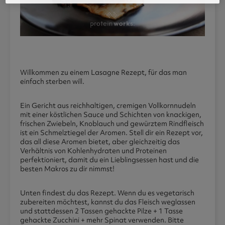
Willkommen zu einem Lasagne Rezept, für das man
einfach sterben will.
Ein Gericht aus reichhaltigen, cremigen Vollkornnudeln
mit einer köstlichen Sauce und Schichten von knackigen,
frischen Zwiebeln, Knoblauch und gewürztem Rindfleisch
ist ein Schmelztiegel der Aromen. Stell dir ein Rezept vor,
das all diese Aromen bietet, aber gleichzeitig das
Verhältnis von Kohlenhydraten und Proteinen
perfektioniert, damit du ein Lieblingsessen hast und die
besten Makros zu dir nimmst!
Unten findest du das Rezept. Wenn du es vegetarisch
zubereiten möchtest, kannst du das Fleisch weglassen
und stattdessen 2 Tassen gehackte Pilze + 1 Tasse
gehackte Zucchini + mehr Spinat verwenden. Bitte