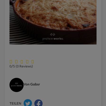
0/5
(0 Reviews)
Von Gabsr
TEILEN