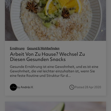
Ernährung
Gesund & Wohlbefinden
Arbeit Von Zu Hause? Wechsel Zu
Diesen Gesunden Snacks
Gesunde Ernährung ist eine Gewohnheit, und es ist eine
Gewohnheit, die viel leichter einzuhalten ist, wenn Sie
eine feste Routine und Struktur für d...
access_time
by Andrés V.
Posted 28 Apr 2020