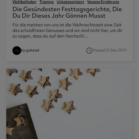
Wohlbefinden
Training
Unkategorisiert
Vegane Ernährung
Die Gesündesten Festtagsgerichte, Die
Du Dir Dieses Jahr Gönnen Musst
Für die meisten von uns ist die Weihnachtszeit eine Zeit
des schuldfreien Genusses und wir sind nicht hier, um dir
zu sagen, dass du auf den Nachschl...
access_time
by gultend
Posted 21 Dez 2019