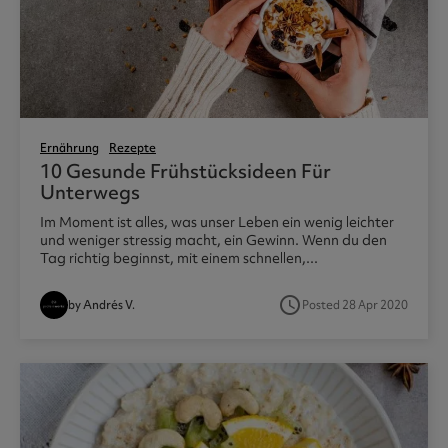
Ernährung
Rezepte
10 Gesunde Frühstücksideen Für
Unterwegs
Im Moment ist alles, was unser Leben ein wenig leichter
und weniger stressig macht, ein Gewinn. Wenn du den
Tag richtig beginnst, mit einem schnellen,...
access_time
by Andrés V.
Posted 28 Apr 2020