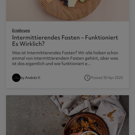
Ernährung
Intermittierendes Fasten – Funktioniert
Es Wirklich?
Was ist Intermittierendes Fasten? Wir alle haben schon
einmal von intermittierendem Fasten gehört, aber was
ist das eigentlich und wie funktioniert e...
access_time
by Andrés V.
Posted 30 Apr 2020